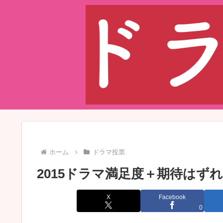
ホーム
ドラマ投票
2015ドラマ満足度＋期待はず
X
Facebook
0