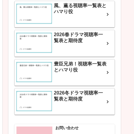
風、薫る視聴率一覧表と
ハマり役
2026春ドラマ視聴率一
覧表と期待度
豊臣兄弟！視聴率一覧表
とハマり役
2026冬ドラマ視聴率一
覧表と期待度
お問い合わせ