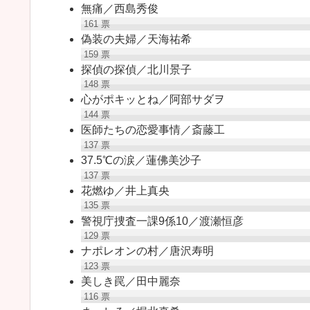
無痛／西島秀俊
161
票
偽装の夫婦／天海祐希
159
票
探偵の探偵／北川景子
148
票
心がポキッとね／阿部サダヲ
144
票
医師たちの恋愛事情／斎藤工
137
票
37.5℃の涙／蓮佛美沙子
137
票
花燃ゆ／井上真央
135
票
警視庁捜査一課9係10／渡瀬恒彦
129
票
ナポレオンの村／唐沢寿明
123
票
美しき罠／田中麗奈
116
票