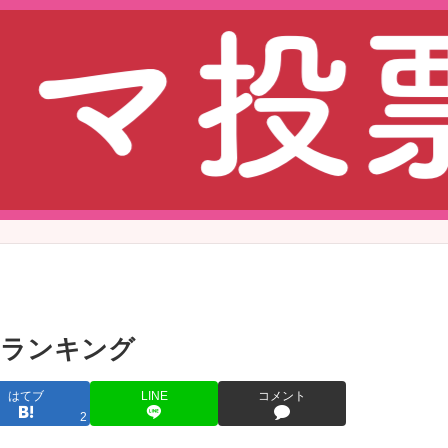
れランキング
はてブ
LINE
コメント
2