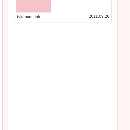
2011.09.26
tvkansou.info