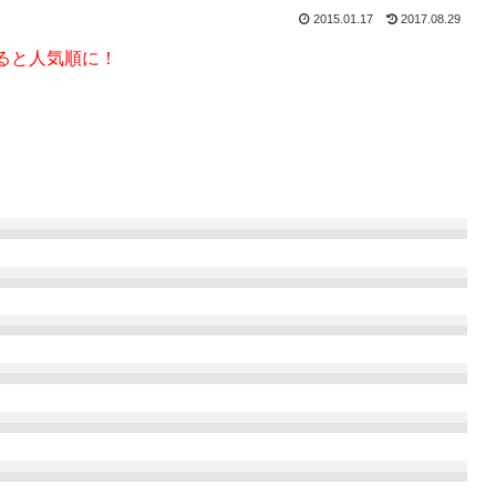
2015.01.17
2017.08.29
ると人気順に！