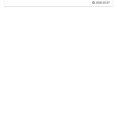
2026.03.07