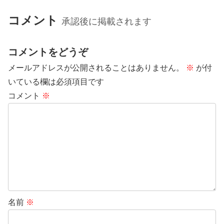
コメント
承認後に掲載されます
コメントをどうぞ
メールアドレスが公開されることはありません。
※
が付
いている欄は必須項目です
コメント
※
名前
※