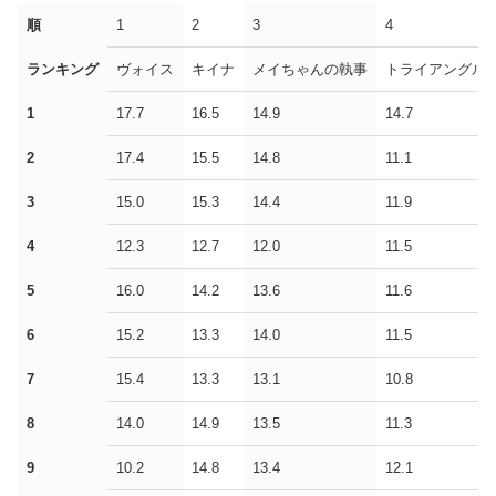
順
1
2
3
4
ランキング
ヴォイス
キイナ
メイちゃんの執事
トライアングル
1
17.7
16.5
14.9
14.7
2
17.4
15.5
14.8
11.1
3
15.0
15.3
14.4
11.9
4
12.3
12.7
12.0
11.5
5
16.0
14.2
13.6
11.6
6
15.2
13.3
14.0
11.5
7
15.4
13.3
13.1
10.8
8
14.0
14.9
13.5
11.3
9
10.2
14.8
13.4
12.1