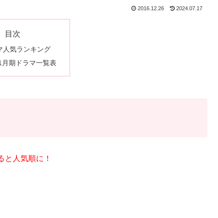
2016.12.26
2024.07.17
目次
マ人気ランキング
年1月期ドラマ一覧表
ると人気順に！