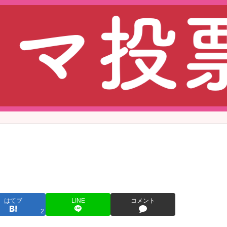
はてブ
LINE
コメント
2