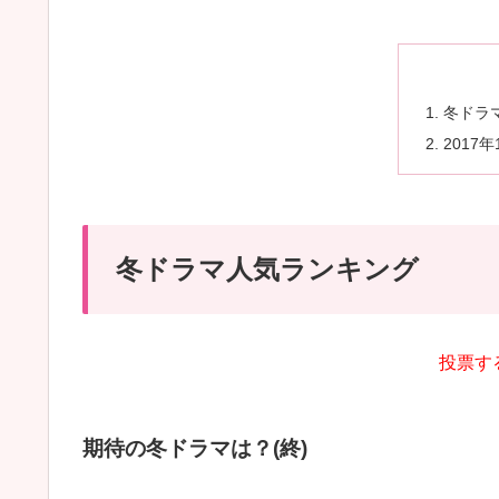
冬ドラ
2017
冬ドラマ人気ランキング
投票す
期待の冬ドラマは？(終)