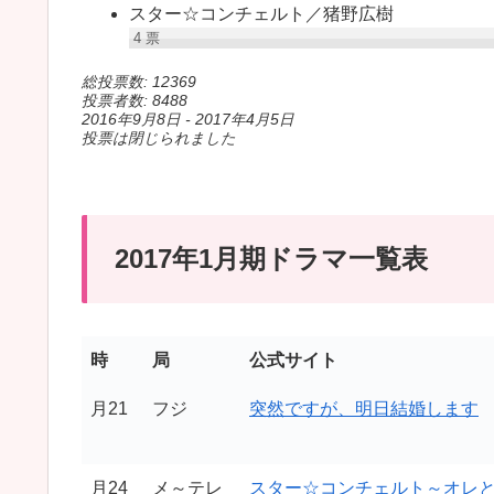
スター☆コンチェルト／猪野広樹
4
票
総投票数: 12369
投票者数: 8488
2016年9月8日
-
2017年4月5日
投票は閉じられました
2017年1月期ドラマ一覧表
時
局
公式サイト
月21
フジ
突然ですが、明日結婚します
月24
メ～テレ
スター☆コンチェルト～オレ