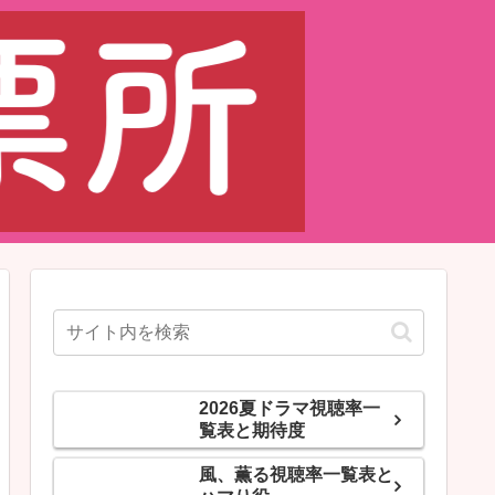
2026夏ドラマ視聴率一
覧表と期待度
風、薫る視聴率一覧表と