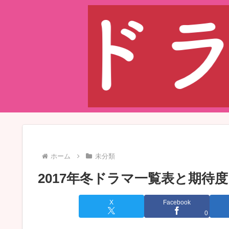
ホーム
未分類
2017年冬ドラマ一覧表と期待度
X
Facebook
0