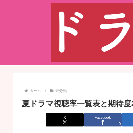
ホーム
未分類
夏ドラマ視聴率一覧表と期待度2
X
Facebook
0