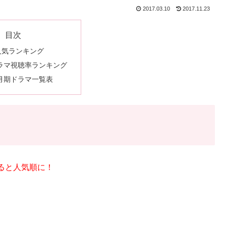
2017.03.10
2017.11.23
目次
人気ランキング
ドラマ視聴率ランキング
７月期ドラマ一覧表
ると人気順に！