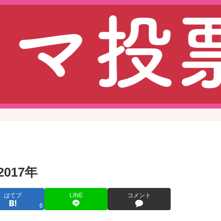
017年
はてブ
LINE
コメント
6