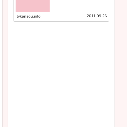
2011.09.26
tvkansou.info