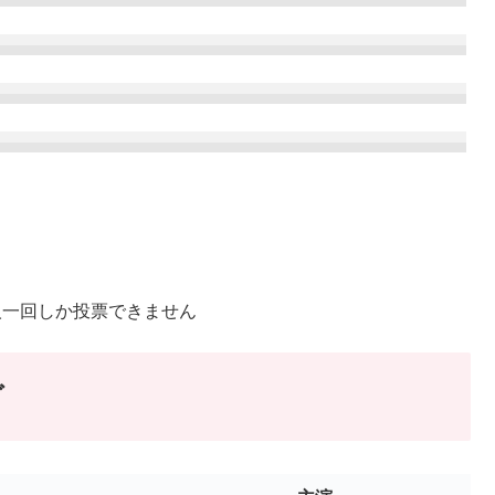
人一回しか投票できません
グ