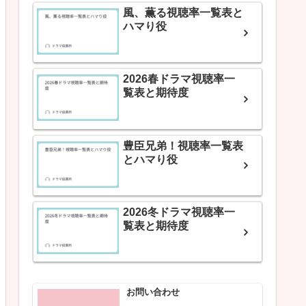
風、薫る視聴率一覧表と
ハマり役
2026春ドラマ視聴率一
覧表と期待度
豊臣兄弟！視聴率一覧表
とハマり役
2026冬ドラマ視聴率一
覧表と期待度
お問い合わせ