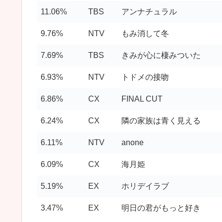
11.06%
TBS
アンナチュラル
9.76%
NTV
もみ消して冬
7.69%
TBS
きみが心に棲みついた
6.93%
NTV
トドメの接吻
6.86%
CX
FINAL CUT
6.24%
CX
隣の家族は青く見える
6.11%
NTV
anone
6.09%
CX
海月姫
5.19%
EX
ホリデイラブ
3.47%
EX
明日の君がもっと好き