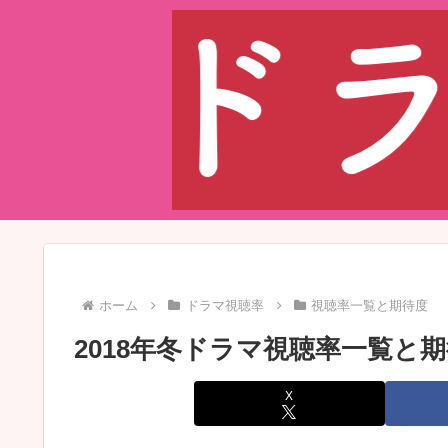
ホーム
ドラマ視聴率
視聴率一覧と期待度
2018年冬ドラマ視聴率一覧と
X