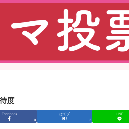
期待度
Facebook
はてブ
LINE
0
2