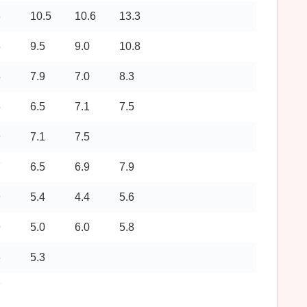
3
10.5
10.6
13.3
6
9.5
9.0
10.8
5
7.9
7.0
8.3
3
6.5
7.1
7.5
9
7.1
7.5
7
6.5
6.9
7.9
9
5.4
4.4
5.6
9
5.0
6.0
5.8
6
5.3
7