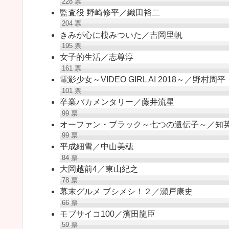
228
票
監査役 野崎修平／織田裕二
204
票
きみが心に棲みついた／吉岡里帆
195
票
女子的生活／志尊淳
161
票
電影少女～VIDEO GIRL AI 2018～／野村周平
101
票
卒業バカメンタリー／藤井流星
99
票
オーファン・ブラック～七つの遺伝子～／知
99
票
平成細雪／中山美穂
84
票
大岡越前4／東山紀之
78
票
幕末グルメ ブシメシ！２／瀬戸康史
66
票
モブサイコ100／濱田龍臣
59
票