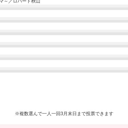
ラマ～／ロバート秋山
※複数選んで一人一回3月末日まで投票できます