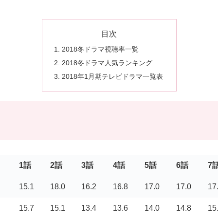
目次
2018冬ドラマ視聴率一覧
2018冬ドラマ人気ランキング
2018年1月期テレビドラマ一覧表
1話
2話
3話
4話
5話
6話
7
15.1
18.0
16.2
16.8
17.0
17.0
17
15.7
15.1
13.4
13.6
14.0
14.8
15