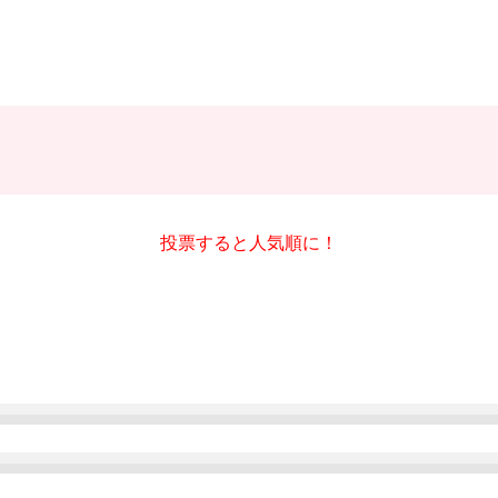
く
投票すると人気順に！