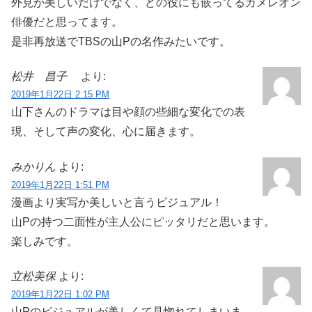
外見が美しいだけでなく、どの役にも嵌ってるカメレオン
俳優だと思ってます。
是非再放送でTBSの山Pの名作みたいです。
松井 昌子
より:
2019年1月22日 2:15 PM
山下さんのドラマは目や顔の些細な変化での表
現、そして声の変化、心に届きます。
みかりん
より:
2019年1月22日 1:51 PM
漫画より実写か美しいと言うビジュアル！
山Pの持つ二面性が主人公にピッタリだと思います。
楽しみです。
立松美保
より:
2019年1月22日 1:02 PM
山Pのビジュアルが美しくて見惚れてしまいま