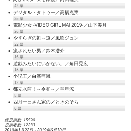
42
票
デジタル・タトゥー／高橋克実
35
票
電影少女 ‐VIDEO GIRL MAI 2019‐／山下美月
26
票
やすらぎの刻～道／風吹ジュン
22
票
癒されたい男／鈴木浩介
16
票
遊戯みたいにいかない。／角田晃広
15
票
小説王／白濱亜嵐
12
票
都立水商！～令和～／竜星涼
8
票
四月一日さん家の／ときのそら
8
票
総投票数: 15599
投票者数: 12233
2019年1月22日
-
2019年6月30日