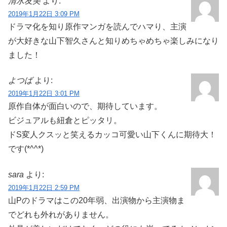
清水友美
より:
2019年1月22日 3:09 PM
ドラマ化を知り原作マンガを読んでハマり、主演
が大好きな山下智久さんと知りめちゃめちゃ楽しみになり
ました！
よつば
より:
2019年1月22日 3:01 PM
原作自体が面白いので、期待しています。
ビジュアルも紐倉とピッタリ。
ドS変人クスッと笑えるカッコ可愛い山下くんに期待大！
です(*^^*)
sara
より:
2019年1月22日 2:59 PM
山Pのドラマはこの20年弱、出演物から主演物ま
でどれも外れがありません。