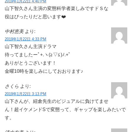
2019年1月22日 4:40 PM
山下智久さん主演の変態科学者楽しみですドＳな
役はぴったりだと思います❤️
中村恵美
より:
2019年1月22日 4:33 PM
山下智久さん主演ドラマ
待ってましたーﾟ+.ヽ(≧▽≦)ﾉ.+ﾟ
ありがとうございます！
金曜10時を楽しみにしておおります♪
さくら
より:
2019年1月22日 3:13 PM
山下さんが、紐倉先生のビジュアルに負けてませ
ん！超イケメンドSで変態って、ギャップを楽しみたいで
す。