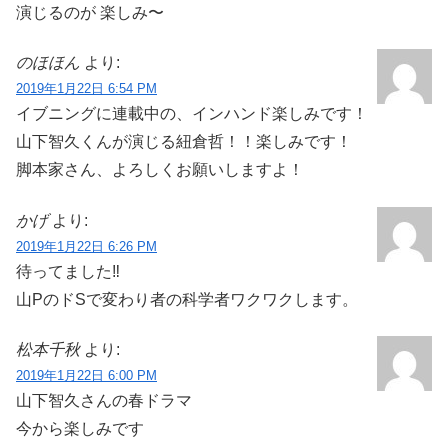
演じるのが 楽しみ〜
のほほん
より:
2019年1月22日 6:54 PM
イブニングに連載中の、インハンド楽しみです！
山下智久くんが演じる紐倉哲！！楽しみです！
脚本家さん、よろしくお願いしますよ！
かげ
より:
2019年1月22日 6:26 PM
待ってました‼
山PのドSで変わり者の科学者ワクワクします。
松本千秋
より:
2019年1月22日 6:00 PM
山下智久さんの春ドラマ
今から楽しみです