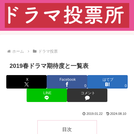
ホーム
ドラマ投票
2019春ドラマ期待度と一覧表
X
Facebook
はてブ
0
0
LINE
コメント
2019.01.22
2024.08.10
目次