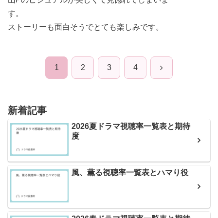
す。
ストーリーも面白そうでとても楽しみです。
次
1
2
3
4
へ
新着記事
2026夏ドラマ視聴率一覧表と期待
度
風、薫る視聴率一覧表とハマり役