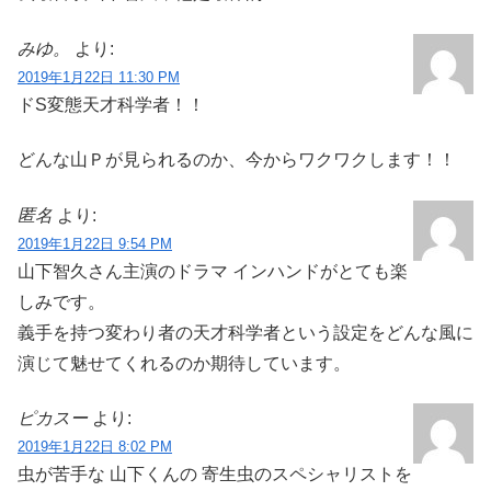
みゆ。
より:
2019年1月22日 11:30 PM
ドS変態天才科学者！！
どんな山Ｐが見られるのか、今からワクワクします！！
匿名
より:
2019年1月22日 9:54 PM
山下智久さん主演のドラマ インハンドがとても楽
しみです。
義手を持つ変わり者の天才科学者という設定をどんな風に
演じて魅せてくれるのか期待しています。
ピカスー
より:
2019年1月22日 8:02 PM
虫が苦手な 山下くんの 寄生虫のスペシャリストを