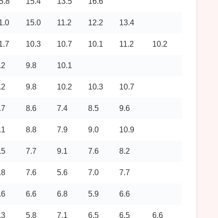
5.8
15.4
13.5
16.6
1.0
15.0
11.2
12.2
13.4
1.7
10.3
10.7
10.1
11.2
10.2
.2
9.8
10.1
.2
9.8
10.2
10.3
10.7
.7
8.6
7.4
8.5
9.6
.1
8.8
7.9
9.0
10.9
.5
7.7
9.1
7.6
8.2
.8
7.6
5.6
7.0
7.7
.6
6.6
6.8
5.9
6.6
.3
5.8
7.1
6.5
6.5
6.6