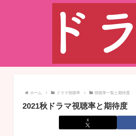
ホーム
ドラマ視聴率
視聴率一覧と期待度
2021秋ドラマ視聴率と期待度
X