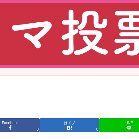
Facebook
はてブ
LINE
0
0