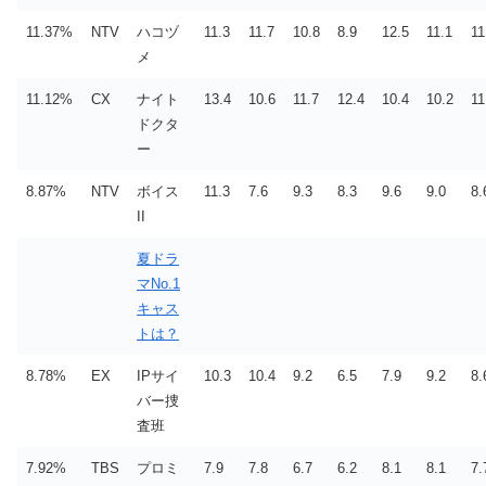
11.37%
NTV
ハコヅ
11.3
11.7
10.8
8.9
12.5
11.1
11
メ
11.12%
CX
ナイト
13.4
10.6
11.7
12.4
10.4
10.2
11
ドクタ
ー
8.87%
NTV
ボイス
11.3
7.6
9.3
8.3
9.6
9.0
8.
II
夏ドラ
マNo.1
キャス
トは？
8.78%
EX
IPサイ
10.3
10.4
9.2
6.5
7.9
9.2
8.
バー捜
査班
7.92%
TBS
プロミ
7.9
7.8
6.7
6.2
8.1
8.1
7.