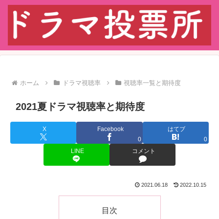
ホーム
ドラマ視聴率
視聴率一覧と期待度
2021夏ドラマ視聴率と期待度
X
Facebook
はてブ
0
0
LINE
コメント
2021.06.18
2022.10.15
目次