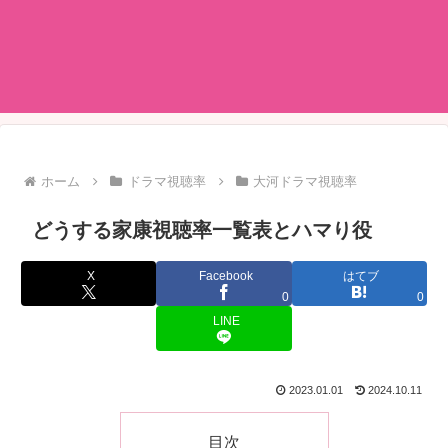
ホーム
ドラマ視聴率
大河ドラマ視聴率
どうする家康視聴率一覧表とハマり役
X
Facebook
はてブ
0
0
LINE
2023.01.01
2024.10.11
目次