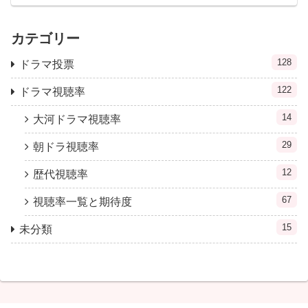
カテゴリー
128
ドラマ投票
122
ドラマ視聴率
14
大河ドラマ視聴率
29
朝ドラ視聴率
12
歴代視聴率
67
視聴率一覧と期待度
15
未分類