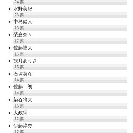
24
票
水野美紀
23
票
中島健人
18
票
榮倉奈々
17
票
佐藤隆太
16
票
観月ありさ
15
票
石塚英彦
14
票
佐藤二朗
14
票
染谷将太
13
票
大政絢
12
票
伊藤淳史
12
票