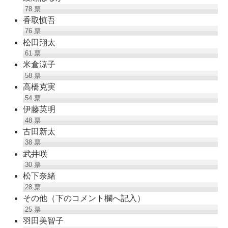
78
票
香取慎吾
76
票
松田翔太
61
票
米倉涼子
58
票
高橋克実
54
票
伊藤英明
48
票
古田新太
38
票
武井咲
30
票
松下奈緒
28
票
その他（下のコメント欄へ記入）
25
票
羽田美智子