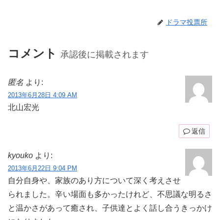
ドラマ投票所
コメント
承認後に掲載されます
匿名
より:
2013年6月28日 4:09 AM
北山宏光
返信
kyouko
より:
2013年6月22日 9:04 PM
自分自身や、家族のあり方について深く考えさせ
られました。辛い場面も多かったけれど、不思議な明るさ
と温かさがあって癒され、子供達とよく話し合うきっかけ