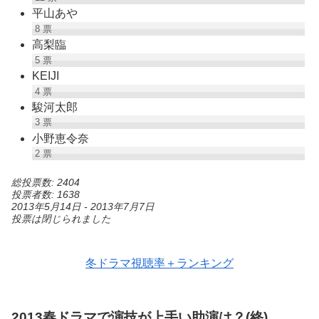
平山あや
8
票
高梨臨
5
票
KEIJI
4
票
駿河太郎
3
票
小野恵令奈
2
票
総投票数: 2404
投票者数: 1638
2013年5月14日
-
2013年7月7日
投票は閉じられました
冬ドラマ視聴率＋ランキング
2013春ドラマで演技が上手い助演は？(終)