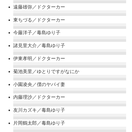
遠藤雄弥／ドクターカー
東ちづる／ドクターカー
今藤洋子／毒島ゆり子
諸見里大介／毒島ゆり子
伊東孝明／ドクターカー
菊池美里／ゆとりですがなにか
小園凌央／僕のヤバイ妻
内藤理沙／ドクターカー
友川カズキ／毒島ゆり子
片岡鶴太郎／毒島ゆり子