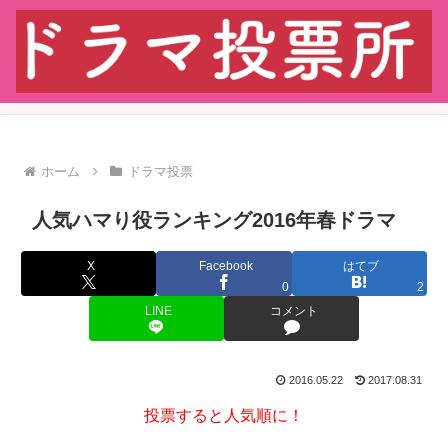
ホーム
ドラマ投票
人気ハマり役ランキング2016年春ドラマ
X
Facebook
はてブ
0
2
LINE
コメント
2016.05.22
2017.08.31
投票すると人気順に！