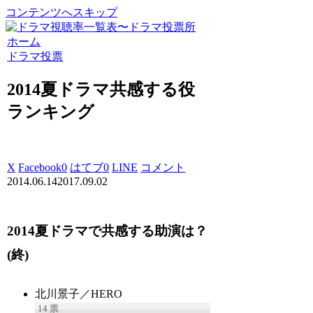
コンテンツへスキップ
ホーム
ドラマ投票
2014夏ドラマ共感する役
ランキング
X
Facebook
0
はてブ
0
LINE
コメント
2014.06.14
2017.09.02
2014夏ドラマで共感する助演は？
(終)
北川景子／HERO
14
票