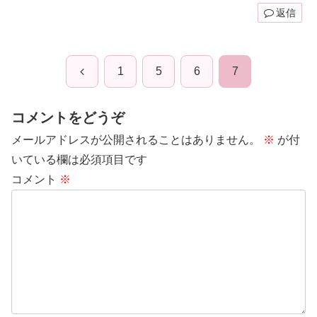
返信
前
1
5
6
7
へ
コメントをどうぞ
メールアドレスが公開されることはありません。
※
が付
いている欄は必須項目です
コメント
※