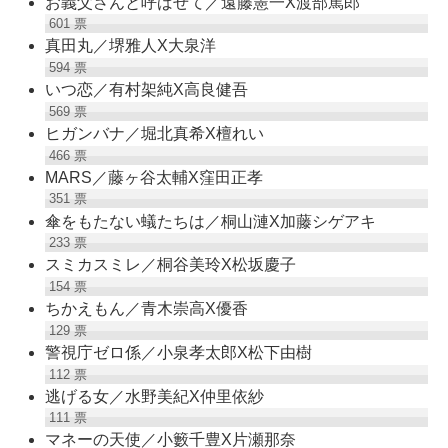
お義父さんと呼ばせて／遠藤憲一X渡部篤郎
601
票
真田丸／堺雅人X大泉洋
594
票
いつ恋／有村架純X高良健吾
569
票
ヒガンバナ／堀北真希X檀れい
466
票
MARS／藤ヶ谷太輔X窪田正孝
351
票
傘をもたない蟻たちは／桐山漣X加藤シゲアキ
233
票
スミカスミレ／桐谷美玲X松坂慶子
154
票
ちかえもん／青木崇高X優香
129
票
警視庁ゼロ係／小泉孝太郎X松下由樹
112
票
逃げる女／水野美紀X仲里依紗
111
票
マネーの天使／小籔千豊X片瀬那奈