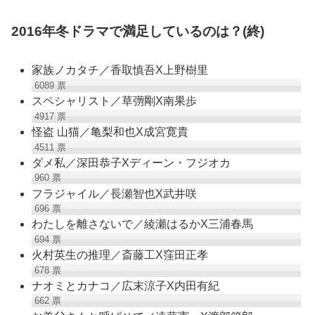
2016年冬ドラマで満足しているのは？(終)
家族ノカタチ／香取慎吾X上野樹里
6089
票
スペシャリスト／草彅剛X南果歩
4917
票
怪盗 山猫／亀梨和也X成宮寛貴
4511
票
ダメ私／深田恭子Xディーン・フジオカ
960
票
フラジャイル／長瀬智也X武井咲
696
票
わたしを離さないで／綾瀬はるかX三浦春馬
694
票
火村英生の推理／斎藤工X窪田正孝
678
票
ナオミとカナコ／広末涼子X内田有紀
662
票