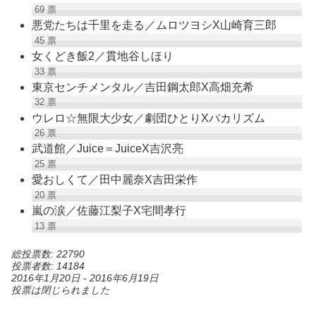
69
票
悪党たちは千里を走る／ムロツヨシX山崎育三郎
45
票
女くどき飯2／貫地谷しほり
33
票
東京センチメンタル／吉田鋼太郎X高畑充希
32
票
ウレロ☆無限大少女／劇団ひとりXバカリズム
26
票
武道館／Juice＝JuiceX吉沢亮
25
票
愛おしくて／田中麗奈X吉田栄作
20
票
嵐の涙／佐藤江梨子X宅間孝行
13
票
総投票数: 22790
投票者数: 14184
2016年1月20日
-
2016年6月19日
投票は閉じられました