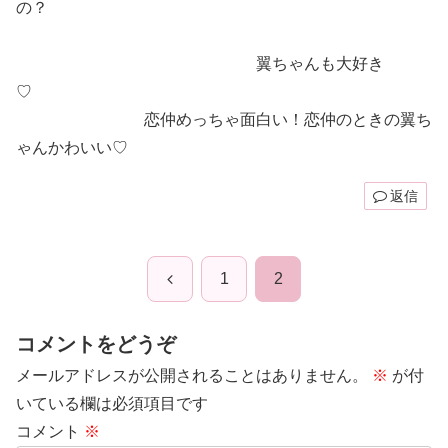
の？
翼ちゃんも大好き
♡
恋仲めっちゃ面白い！恋仲のときの翼ち
ゃんかわいい♡
返信
前
1
2
へ
コメントをどうぞ
メールアドレスが公開されることはありません。
※
が付
いている欄は必須項目です
コメント
※