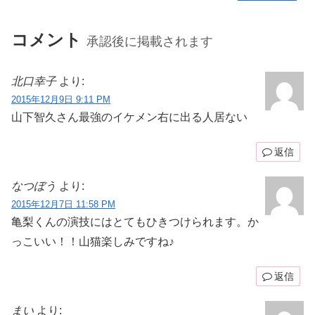
コメント
承認後に掲載されます
北口幸子
より:
2015年12月9日 9:11 PM
山下智久さん最強のイケメン右に出る人居ない
返信
なつぼう
より:
2015年12月7日 11:58 PM
亀梨くんの演技にはとてもひきつけられます。か
っこいい！！山猫楽しみですね♪
返信
まい
より: