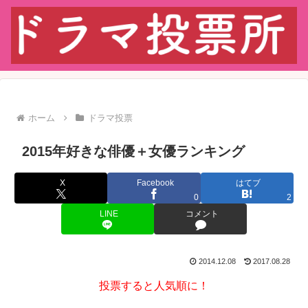
ホーム
ドラマ投票
2015年好きな俳優＋女優ランキング
X
Facebook
はてブ
0
2
LINE
コメント
2014.12.08
2017.08.28
投票すると人気順に！