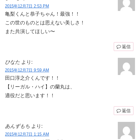
2015年12月7日 2:53 PM
亀梨くんと恭子ちゃん！最強！！
この世のものとは思えない美しさ！
また共演してほしい〜
返信
ひなた
より:
2015年12月7日 9:59 AM
田口淳之介くんです！！
【リーガル・ハイ】の蘭丸は、
適役だと思います！！
返信
あんずもち
より:
2015年12月7日 1:15 AM