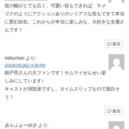
役の幅がとても広く、可愛い役もできれば、ヤメ
ゴクのようにアクションありのシリアスな役もできて本当
に変幻自在。これからが本当に楽しみな、大好きな女優さ
んです！
返信
mikuchan
より:
2015年9月26日 9:28 PM
錦戸亮さんの大ファンです！サムライせんせい楽
しみにしています♪
キャストが演技派ですし、タイムスリップもので面白そ
う！
返信
あらふぉーゆき
より: