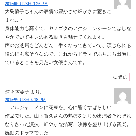
2015年9月26日 9:26 PM
大島優子ちゃんの表情の豊かさや細かさに惹きこ
まれます。
身体能力も高くて、ヤメゴクのアクションシーンではしな
やかでいてキレのある動きも魅せてくれます。
声のお芝居もどんどん上手くなってきていて、演じられる
役の幅も広そうなので、これからドラマであちこち出演し
ているところを見たい女優さんです。
返信
佐々木美子
より:
2015年9月8日 5:18 PM
「アルジャーノンに花束を」心に響くすばらしい
作品でした。山下智久さんの熱演をはじめ出演者それぞれ
なりきった演技、細やかな描写、映像を盛り上げる音楽。
感動のドラマでした。