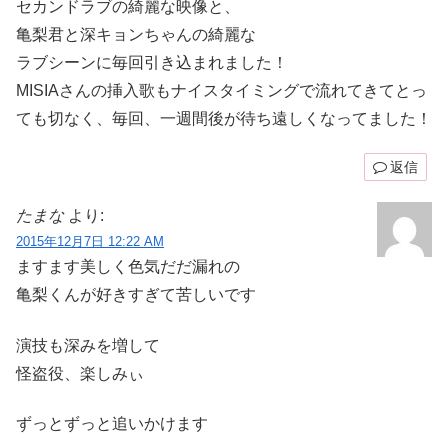
セカンドラブの綺麗な映像と、
亀梨君と深キョンちゃんの綺麗な
ラブシーンに毎回引き込まれました！
MISIAさんの挿入歌もナイスタイミングで流れてきてとっ
ても切なく、毎回、一週間後が待ち遠しくなってました！
返信
たまな
より:
2015年12月7日 12:22 AM
ますます美しく色気だだ漏れの
亀梨くんが好きすぎて苦しいです
演技も深みを増して
怪盗役、楽しみぃ
ずっとずっと追いかけます