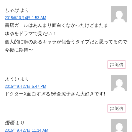
しゃけ
より:
2015年10月4日 1:53 AM
書店ガールはあんまり面白くなかったけどまたま
ゆゆをドラマで見たい！
個人的に癖のあるキャラが似合うタイプだと思ってるので
今後に期待〜
返信
ようい
より:
2015年9月27日 5:47 PM
ドクターX面白すぎる❗米倉涼子さん大好きです❗
返信
優優
より:
2015年9月27日 11:14 AM