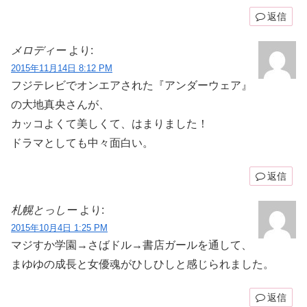
返信
メロディー
より:
2015年11月14日 8:12 PM
フジテレビでオンエアされた『アンダーウェア』
の大地真央さんが、
カッコよくて美しくて、はまりました！
ドラマとしても中々面白い。
返信
札幌とっしー
より:
2015年10月4日 1:25 PM
マジすか学園→さばドル→書店ガールを通して、
まゆゆの成長と女優魂がひしひしと感じられました。
返信