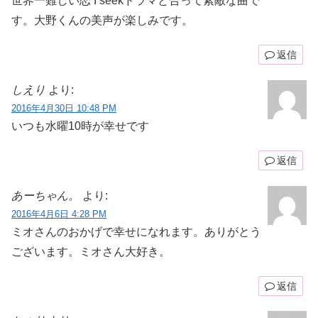
世界一難しい恋 I seekドラマと合って素敵な曲で
す。大野くんの美声が楽しみです。
返信
しえり
より:
2016年4月30日 10:48 PM
いつも水曜10時が幸せです
返信
あーちゃん。
より:
2016年4月6日 4:28 PM
ミオさんのおかげで幸せになれます。ありがとう
ございます。ミオさん大好き。
返信