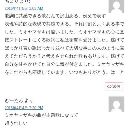
ちょり
より:
2016年4月5日 1:03 AM
歌詞に共感できる歌なんて沢山ある。例えで表す
表現や詩的な表現で共感できる。それは割とよくある事で
した。ミオヤマザキは違いました。ミオヤマザキの心に直
接ストレートにくる歌詞に私は衝撃を受けました。逃げて
ばっかり言い訳ばっかり並べて大切な事この人のように言
えてただろうか？と考えさせられた歌もあります。逃げて
自分を甘やかせてた自分に気が付きました。ミオヤマザキ
をこれからも応援しています。いつもありがとう。はーと
返信
むーたん
より:
2016年4月4日 7:20 PM
ミオヤマザキの曲が主題歌になって
超うれしい