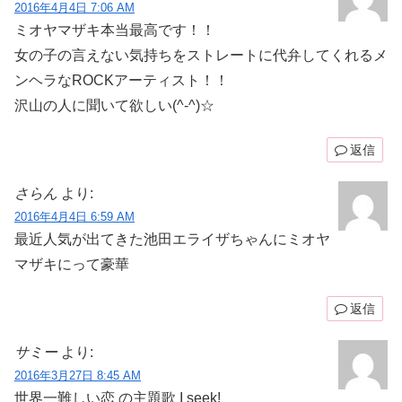
2016年4月4日 7:06 AM
ミオヤマザキ本当最高です！！
女の子の言えない気持ちをストレートに代弁してくれるメ
ンヘラなROCKアーティスト！！
沢山の人に聞いて欲しい(^-^)☆
返信
さらん
より:
2016年4月4日 6:59 AM
最近人気が出てきた池田エライザちゃんにミオヤ
マザキにって豪華
返信
サミー
より:
2016年3月27日 8:45 AM
世界一難しい恋 の主題歌 I seek!