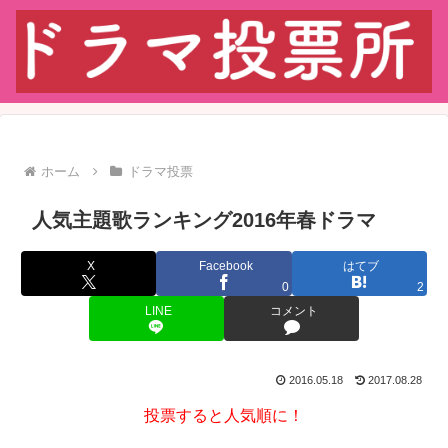
ホーム
ドラマ投票
人気主題歌ランキング2016年春ドラマ
X
Facebook
はてブ
0
2
LINE
コメント
2016.05.18
2017.08.28
投票すると人気順に！