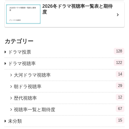
2026冬ドラマ視聴率一覧表と期待
度
カテゴリー
128
ドラマ投票
122
ドラマ視聴率
14
大河ドラマ視聴率
29
朝ドラ視聴率
12
歴代視聴率
67
視聴率一覧と期待度
15
未分類