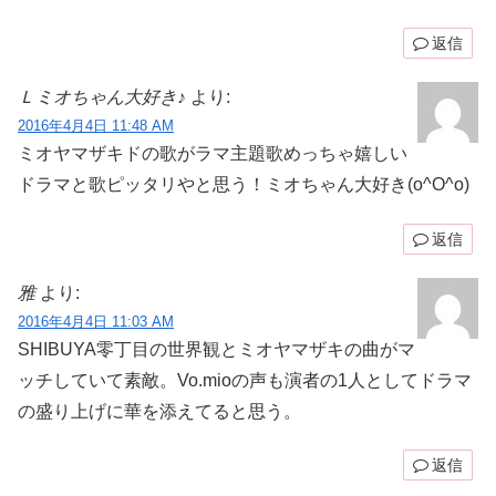
返信
Ｌミオちゃん大好き♪
より:
2016年4月4日 11:48 AM
ミオヤマザキドの歌がラマ主題歌めっちゃ嬉しい
ドラマと歌ピッタリやと思う！ミオちゃん大好き(o^O^o)
返信
雅
より:
2016年4月4日 11:03 AM
SHIBUYA零丁目の世界観とミオヤマザキの曲がマ
ッチしていて素敵。Vo.mioの声も演者の1人としてドラマ
の盛り上げに華を添えてると思う。
返信