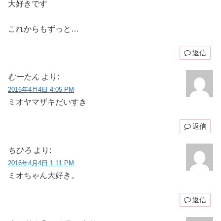
大好きです
これからもずっと…
返信
むーたん
より:
2016年4月4日 4:05 PM
ミオヤマザキだいすき
返信
ちひろ
より:
2016年4月4日 1:11 PM
ミオちゃん大好き。
返信