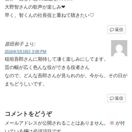
大野智さんの歌声が楽しみ❤︎
早く、智くんの社長役と重ねて聴きたい♡
返信
原田和子
より:
2016年3月19日 3:08 PM
稲垣吾郎さんに期待して凄く楽しみにしてます。
芸の幅が広く色んな役ができる役者さん
なので、どんな吾郎さんが見られのか、今から、その日が
まちどうしいです。
返信
コメントをどうぞ
メールアドレスが公開されることはありません。
※
が付
いている欄は必須項目です