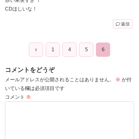
赤い果実すき ！
CDほしいな！
返信
前
1
4
5
6
へ
コメントをどうぞ
メールアドレスが公開されることはありません。
※
が付
いている欄は必須項目です
コメント
※