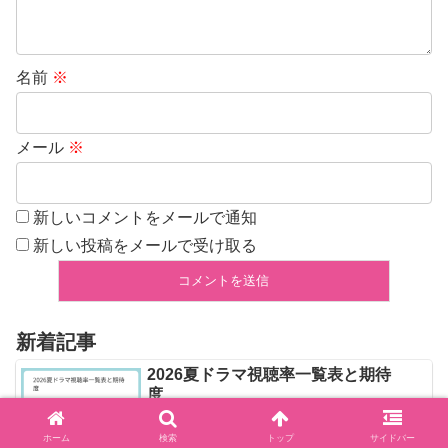
名前
※
メール
※
新しいコメントをメールで通知
新しい投稿をメールで受け取る
新着記事
2026夏ドラマ視聴率一覧表と期待
度
ホーム
検索
トップ
サイドバー