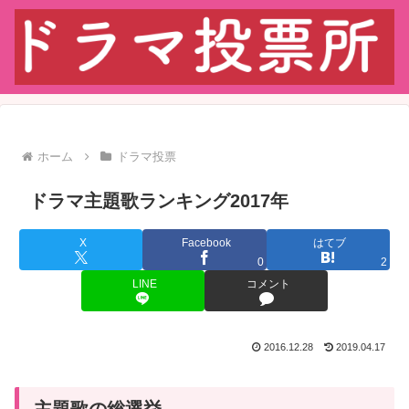
ホーム
ドラマ投票
ドラマ主題歌ランキング2017年
X
Facebook
はてブ
0
2
LINE
コメント
2016.12.28
2019.04.17
主題歌の総選挙