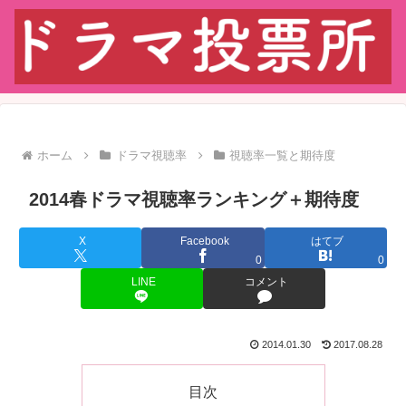
ホーム
ドラマ視聴率
視聴率一覧と期待度
2014春ドラマ視聴率ランキング＋期待度
X
Facebook
はてブ
0
0
LINE
コメント
2014.01.30
2017.08.28
目次