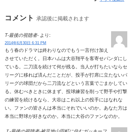
コメント
承認後に掲載されます
T-最後の視聴者-
より:
2014年6月30日 6:31 PM
もう春のドラマは終わりなのでもう一言付け加え
させていただく。日本ハムは大谷翔平を客寄せパンダにし
ている。二刀流を続けて何が残る。当人が打ちたいならセ
リーグに移れば済んだことだが、投手が打席に立たないパ
リーグの球団だから二刀流などという言葉でごまかしてい
る。休むべきときに休まず、投球練習を削って野手や打撃
の練習を続けるなら、大谷はこれ以上の投手にはなれな
い。ファンの皆さんは本当にそれでいいのか。あなた方は
本当に野球が好きなのか。本当に大谷のファンなのか。
Ｔ-最後の視聴者-被災地山田町に住むガッキーフ