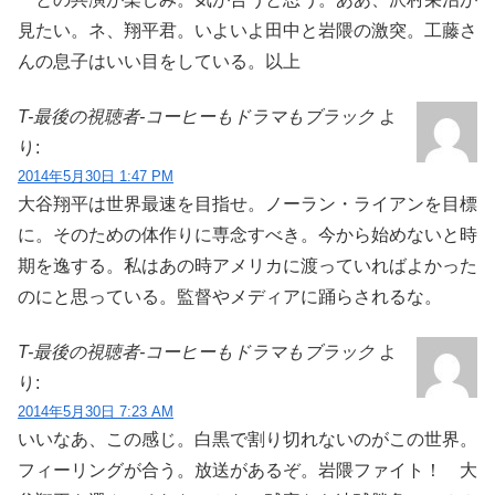
見たい。ネ、翔平君。いよいよ田中と岩隈の激突。工藤さ
んの息子はいい目をしている。以上
T-最後の視聴者-コーヒーもドラマもブラック
よ
り:
2014年5月30日 1:47 PM
大谷翔平は世界最速を目指せ。ノーラン・ライアンを目標
に。そのための体作りに専念すべき。今から始めないと時
期を逸する。私はあの時アメリカに渡っていればよかった
のにと思っている。監督やメディアに踊らされるな。
T-最後の視聴者-コーヒーもドラマもブラック
よ
り:
2014年5月30日 7:23 AM
いいなあ、この感じ。白黒で割り切れないのがこの世界。
フィーリングが合う。放送があるぞ。岩隈ファイト！ 大