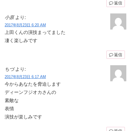
返信
小原
より:
2017年8月23日 6:20 AM
上田くんの演技まってました
凄く楽しみです
返信
ちづ
より:
2017年8月23日 6:17 AM
今からあなたを脅迫します
ディーンフジオカさんの
素敵な
表情
演技が楽しみです
返信