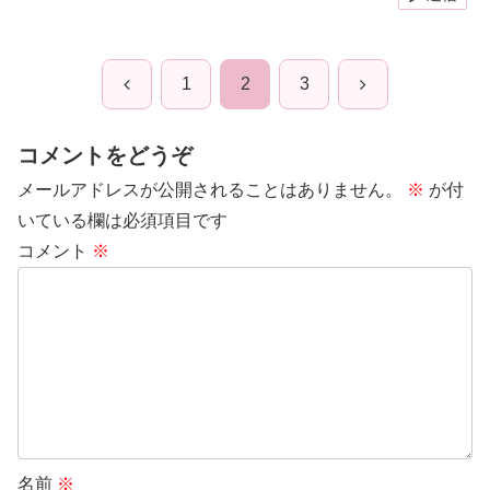
前
次
1
2
3
へ
へ
コメントをどうぞ
メールアドレスが公開されることはありません。
※
が付
いている欄は必須項目です
コメント
※
名前
※