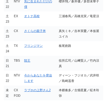
土
NTV
先に生まれただけの
櫻井翔／蒼井優／多部未華子
22
僕
土
EX
オトナ高校
三浦春馬／高橋克実／竜星涼
23
土
CX
さくらの親子丼
真矢ミキ／吉本実憂／本仮屋
23
ユイカ
土
TX
フリンジマン
板尾創路
24
日
TBS
陸王
役所広司／山﨑賢人／竹内涼
21
真
日
NTV
今からあなたを脅迫
ディーン・フジオカ／武井咲
22
します
／島崎遥香
未
CX
ラブホの上野さん2
本郷奏多／古畑星夏／柾木玲
定
FOD
弥