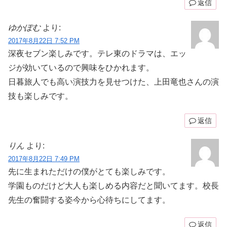
返信
ゆかぽむ
より:
2017年8月22日 7:52 PM
深夜セブン楽しみです。テレ東のドラマは、エッ
ジが効いているので興味をひかれます。
日暮旅人でも高い演技力を見せつけた、上田竜也さんの演
技も楽しみです。
返信
りん
より:
2017年8月22日 7:49 PM
先に生まれただけの僕がとても楽しみです。
学園ものだけど大人も楽しめる内容だと聞いてます。校長
先生の奮闘する姿今から心待ちにしてます。
返信