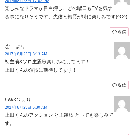
2017年8月23日 12:02 PM
楽しみなドラマが目白押し、どの曜日もTVを気す
る事になりそうです。先僕と精霊が特に楽しみです(^O^)
返信
なー
より:
2017年8月23日 8:13 AM
初主演&ソロ主題歌楽しみにしてます！
上田くんの演技に期待してます！
返信
EMIKO
より:
2017年8月23日 6:30 AM
上田くんのアクション と主題歌 とっても楽しみで
す。