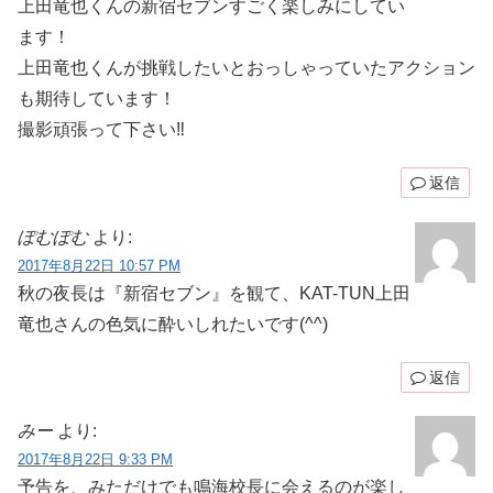
上田竜也くんの新宿セブンすごく楽しみにしてい
ます！
上田竜也くんが挑戦したいとおっしゃっていたアクション
も期待しています！
撮影頑張って下さい‼︎
返信
ぽむぽむ
より:
2017年8月22日 10:57 PM
秋の夜長は『新宿セブン』を観て、KAT-TUN上田
竜也さんの色気に酔いしれたいです(^^)
返信
みー
より:
2017年8月22日 9:33 PM
予告を、みただけでも鳴海校長に会えるのが楽し