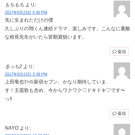
もちもち
より:
2017年8月23日 5:40 PM
先に生まれただけの僕
久しぶりの翔くん連続ドラマ、楽しみです。こんなに素敵
な校長先生がいたら皆勤賞狙います。
返信
るっち2
より:
2017年8月23日 3:38 PM
上田竜也ｸﾝの新宿セブン、かなり期待していま
す！主題歌も含め、今からワクワク♡ドキドキ♡です〜
っ!!
返信
NAYO
より: