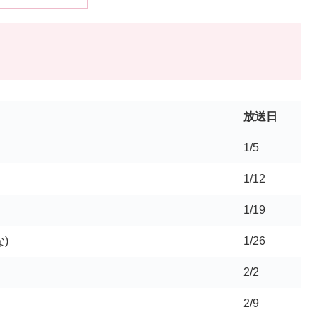
放送日
1/5
1/12
1/19
)
1/26
2/2
2/9