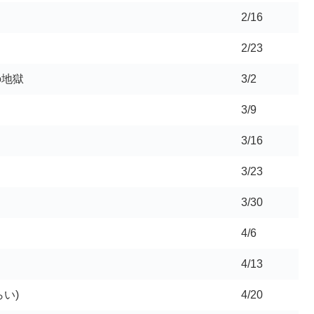
2/16
2/23
の地獄
3/2
3/9
3/16
3/23
3/30
4/6
4/13
い)
4/20