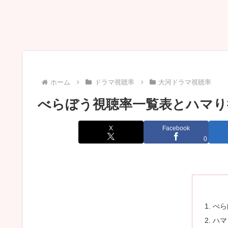
ホーム
ドラマ視聴率
大河ドラマ視聴率
べらぼう視聴率一覧表とハマり
X
Facebook
0
べら
ハマ