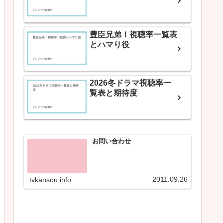
豊臣兄弟！視聴率一覧表
とハマり役
2026冬ドラマ視聴率一
覧表と期待度
お問い合わせ
2011.09.26
tvkansou.info