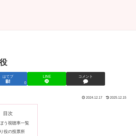
役
はてブ
LINE
コメント
0
2024.12.17
2025.12.15
目次
ぼう視聴率一覧
り役の投票所