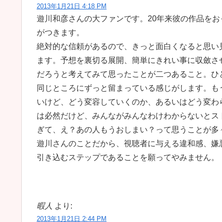
2013年1月21日 4:18 PM
遊川和彦さんの大ファンです。20年来彼の作品を
がつきます。
絶対的な信頼があるので、きっと面白くなると思い
ます。予想を裏切る展開、簡単にきれい事に収斂さ
だろうと考えてみて思ったことが二つあること。ひ
同じところにずっと留まっている感じがします。も
いけど、どう変容していくのか、あるいはどう変わ
は必然だけど、みんながみんなわけわからないとス
ぎて、え？あの人もうおしまい？って思うことが多
遊川さんのことだから、視聴者に与える違和感、嫌
引き込むステップであることを願ってやみません。
暇人
より:
2013年1月21日 2:44 PM