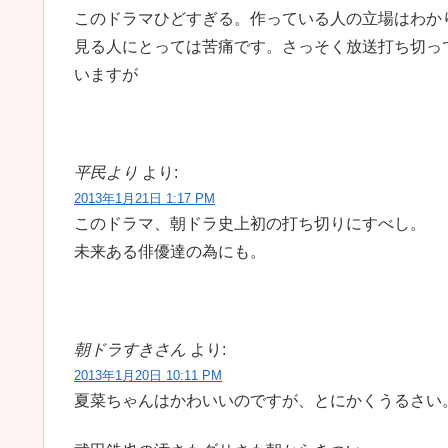
このドラマひどすぎる。作っている人の立場はわか
見る人にとっては苦痛です。さっそく放送打ち切っ
いますが
平民より
より:
2013年1月21日 1:17 PM
このドラマ、朝ドラ史上初の打ち切りにすべし。
未来ある俳優達の為にも。
朝ドラすきさん
より:
2013年1月20日 10:11 PM
夏菜ちゃんはかわいいのですが、とにかくうるさい