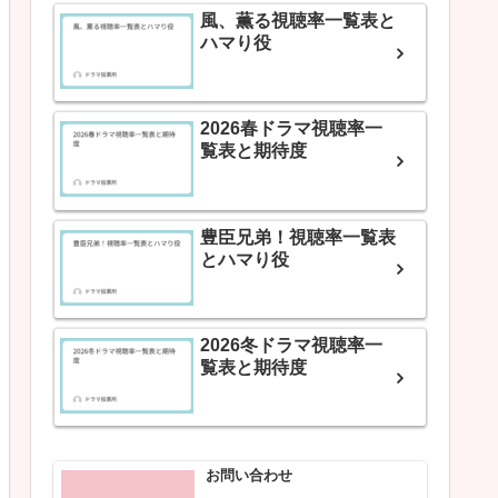
風、薫る視聴率一覧表と
ハマり役
2026春ドラマ視聴率一
覧表と期待度
豊臣兄弟！視聴率一覧表
とハマり役
2026冬ドラマ視聴率一
覧表と期待度
お問い合わせ