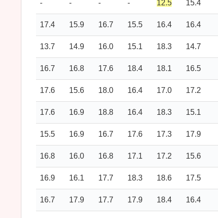
-
-
-
-
12.5
15.4
17.4
15.9
16.7
15.5
16.4
16.4
13.7
14.9
16.0
15.1
18.3
14.7
16.7
16.8
17.6
18.4
18.1
16.5
17.6
15.6
18.0
16.4
17.0
17.2
17.6
16.9
18.8
16.4
18.3
15.1
15.5
16.9
16.7
17.6
17.3
17.9
16.8
16.0
16.8
17.1
17.2
15.6
16.9
16.1
17.7
18.3
18.6
17.5
16.7
17.9
17.7
17.9
18.4
16.4