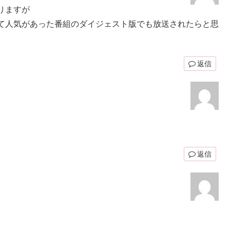
りますが
て人気があった番組のダイジェスト版でも放送されたらと思
返信
返信
。