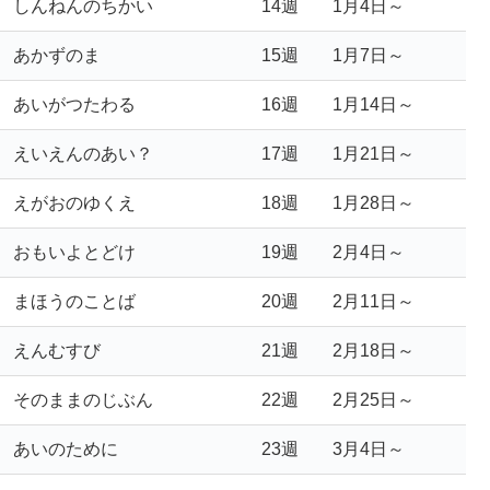
しんねんのちかい
14週
1月4日～
あかずのま
15週
1月7日～
あいがつたわる
16週
1月14日～
えいえんのあい？
17週
1月21日～
えがおのゆくえ
18週
1月28日～
おもいよとどけ
19週
2月4日～
まほうのことば
20週
2月11日～
えんむすび
21週
2月18日～
そのままのじぶん
22週
2月25日～
あいのために
23週
3月4日～