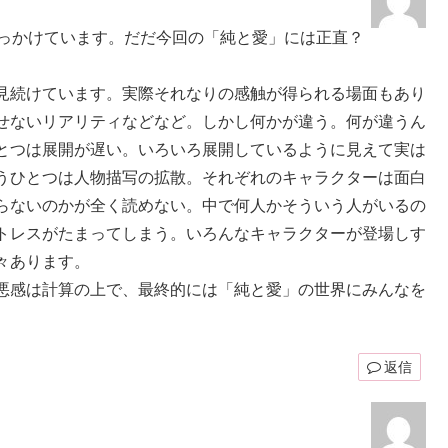
おっかけています。だだ今回の「純と愛」には正直？
見続けています。実際それなりの感触が得られる場面もあり
せないリアリティなどなど。しかし何かが違う。何が違うん
とつは展開が遅い。いろいろ展開しているように見えて実は
うひとつは人物描写の拡散。それぞれのキャラクターは面白
らないのかが全く読めない。中で何人かそういう人がいるの
トレスがたまってしまう。いろんなキャラクターが登場しす
々あります。
悪感は計算の上で、最終的には「純と愛」の世界にみんなを
返信