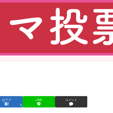
はてブ
LINE
コメント
0