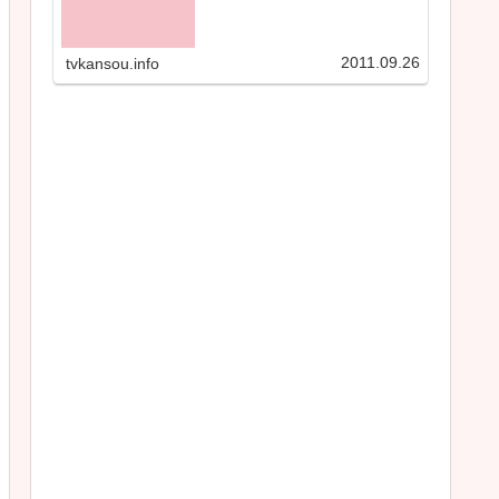
2011.09.26
tvkansou.info