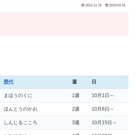
2012.11.16
2019.03.15
歴代
週
日
まほうのくに
1週
10月1日～
ほんとうのかお
2週
10月8日～
しんじるこころ
3週
10月15日～