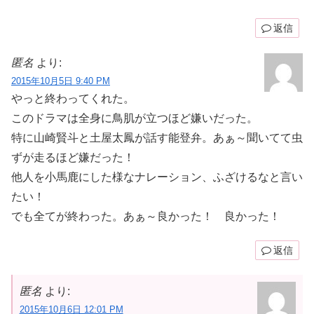
返信
匿名
より:
2015年10月5日 9:40 PM
やっと終わってくれた。
このドラマは全身に鳥肌が立つほど嫌いだった。
特に山崎賢斗と土屋太鳳が話す能登弁。あぁ～聞いてて虫
ずが走るほど嫌だった！
他人を小馬鹿にした様なナレーション、ふざけるなと言い
たい！
でも全てが終わった。あぁ～良かった！ 良かった！
返信
匿名
より:
2015年10月6日 12:01 PM