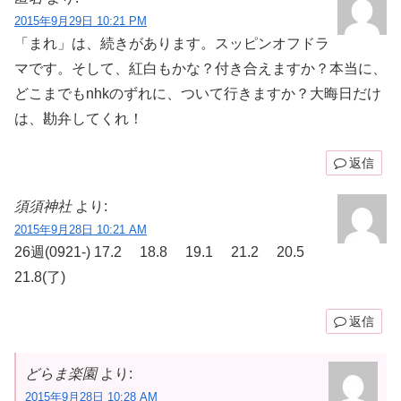
2015年9月29日 10:21 PM
「まれ」は、続きがあります。スッピンオフドラ
マです。そして、紅白もかな？付き合えますか？本当に、
どこまでもnhkのずれに、ついて行きますか？大晦日だけ
は、勘弁してくれ！
返信
須須神社
より:
2015年9月28日 10:21 AM
26週(0921-) 17.2 18.8 19.1 21.2 20.5
21.8(了)
返信
どらま楽園
より:
2015年9月28日 10:28 AM