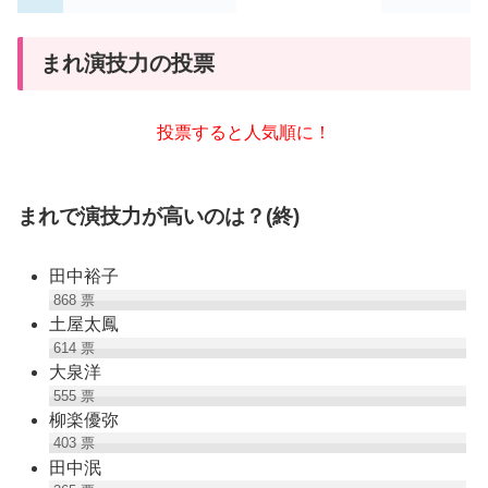
まれ演技力の投票
投票すると人気順に！
まれで演技力が高いのは？(終)
田中裕子
868
票
土屋太鳳
614
票
大泉洋
555
票
柳楽優弥
403
票
田中泯