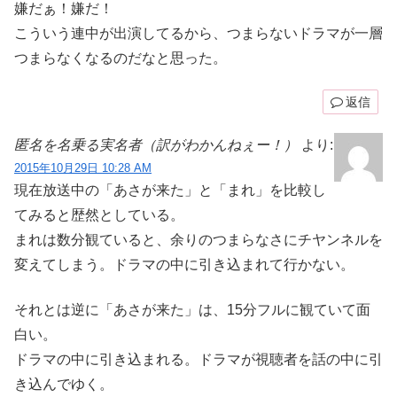
嫌だぁ！嫌だ！
こういう連中が出演してるから、つまらないドラマが一層
つまらなくなるのだなと思った。
返信
匿名を名乗る実名者（訳がわかんねぇー！）
より:
2015年10月29日 10:28 AM
現在放送中の「あさが来た」と「まれ」を比較し
てみると歴然としている。
まれは数分観ていると、余りのつまらなさにチヤンネルを
変えてしまう。ドラマの中に引き込まれて行かない。
それとは逆に「あさが来た」は、15分フルに観ていて面
白い。
ドラマの中に引き込まれる。ドラマが視聴者を話の中に引
き込んでゆく。