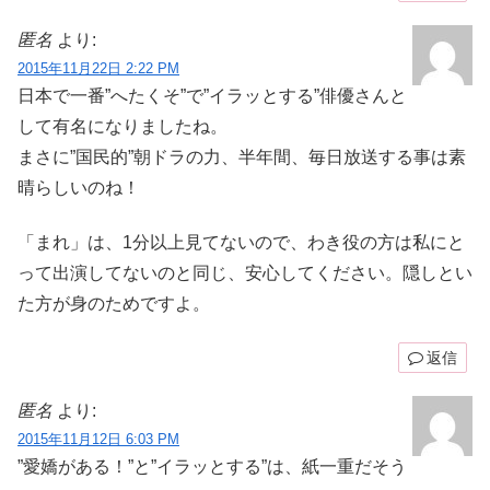
匿名
より:
2015年11月22日 2:22 PM
日本で一番”へたくそ”で”イラッとする”俳優さんと
して有名になりましたね。
まさに”国民的”朝ドラの力、半年間、毎日放送する事は素
晴らしいのね！
「まれ」は、1分以上見てないので、わき役の方は私にと
って出演してないのと同じ、安心してください。隠しとい
た方が身のためですよ。
返信
匿名
より:
2015年11月12日 6:03 PM
”愛嬌がある！”と”イラッとする”は、紙一重だそう