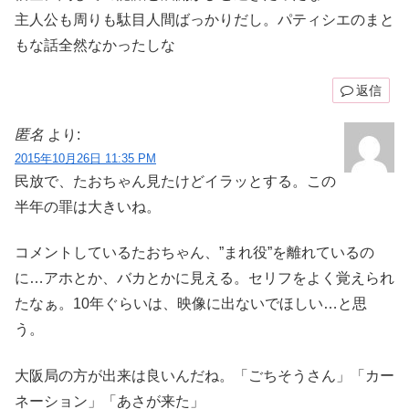
主人公も周りも駄目人間ばっかりだし。パティシエのまと
もな話全然なかったしな
返信
匿名
より:
2015年10月26日 11:35 PM
民放で、たおちゃん見たけどイラッとする。この
半年の罪は大きいね。
コメントしているたおちゃん、”まれ役”を離れているの
に…アホとか、バカとかに見える。セリフをよく覚えられ
たなぁ。10年ぐらいは、映像に出ないでほしい…と思
う。
大阪局の方が出来は良いんだね。「ごちそうさん」「カー
ネーション」「あさが来た」