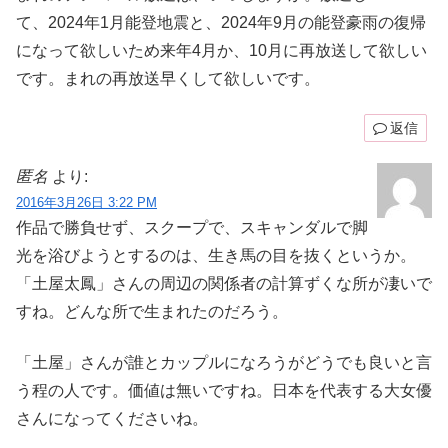
て、2024年1月能登地震と、2024年9月の能登豪雨の復帰
になって欲しいため来年4月か、10月に再放送して欲しい
です。まれの再放送早くして欲しいです。
返信
匿名
より:
2016年3月26日 3:22 PM
作品で勝負せず、スクープで、スキャンダルで脚
光を浴びようとするのは、生き馬の目を抜くというか。
「土屋太鳳」さんの周辺の関係者の計算ずくな所が凄いで
すね。どんな所で生まれたのだろう。
「土屋」さんが誰とカップルになろうがどうでも良いと言
う程の人です。価値は無いですね。日本を代表する大女優
さんになってくださいね。