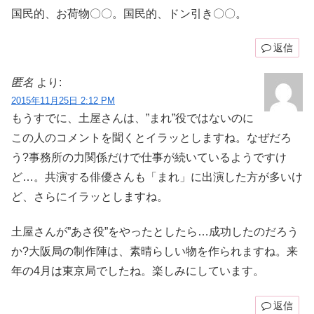
国民的、お荷物〇〇。国民的、ドン引き〇〇。
返信
匿名
より:
2015年11月25日 2:12 PM
もうすでに、土屋さんは、”まれ”役ではないのに
この人のコメントを聞くとイラッとしますね。なぜだろ
う?事務所の力関係だけで仕事が続いているようですけ
ど…。共演する俳優さんも「まれ」に出演した方が多いけ
ど、さらにイラッとしますね。
土屋さんが”あさ役”をやったとしたら…成功したのだろう
か?大阪局の制作陣は、素晴らしい物を作られますね。来
年の4月は東京局でしたね。楽しみにしています。
返信