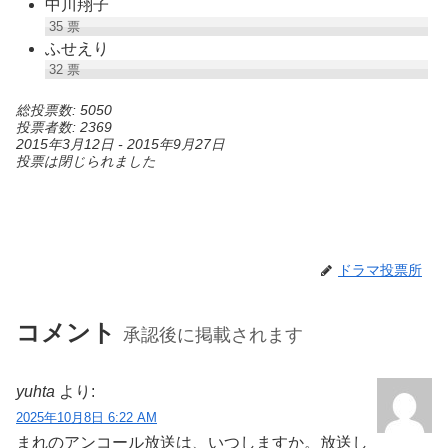
中川翔子
35
票
ふせえり
32
票
総投票数: 5050
投票者数: 2369
2015年3月12日
-
2015年9月27日
投票は閉じられました
ドラマ投票所
コメント
承認後に掲載されます
yuhta
より:
2025年10月8日 6:22 AM
まれのアンコール放送は、いつしますか。放送し