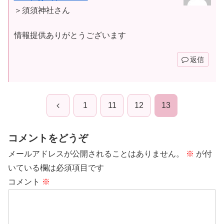
＞須須神社さん
情報提供ありがとうございます
返信
前
1
11
12
13
へ
コメントをどうぞ
メールアドレスが公開されることはありません。
※
が付
いている欄は必須項目です
コメント
※