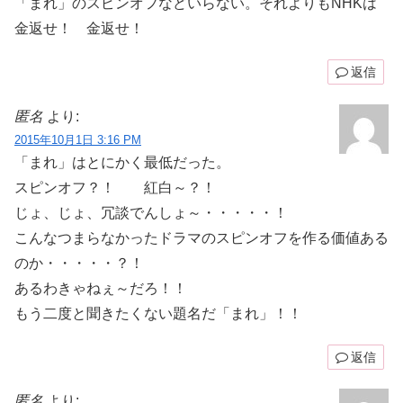
「まれ」のスピンオフなどいらない。それよりもNHKは
金返せ！ 金返せ！
返信
匿名
より:
2015年10月1日 3:16 PM
「まれ」はとにかく最低だった。
スピンオフ？！ 紅白～？！
じょ、じょ、冗談でんしょ～・・・・・！
こんなつまらなかったドラマのスピンオフを作る価値ある
のか・・・・・？！
あるわきゃねぇ～だろ！！
もう二度と聞きたくない題名だ「まれ」！！
返信
匿名
より: