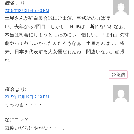
匿名
より:
2015年12月31日 7:40 PM
土屋さんが紅白裏合戦にご出演、事務所の力は凄
い。去年から2回目！しかし、NHKは、断れないわなぁ。
本当は司会にしようとしたのにぃ。惜しい。「まれ」の寸
劇やって欲しいかったんだろうなぁ、土屋さんは…。将
来、日本を代表する大女優だもんね。間違いない。頑張
れ！
返信
匿名
より:
2015年12月19日 2:19 PM
うっわぁ・・・・
なにコレ？
気違いだらけやがな・・・。