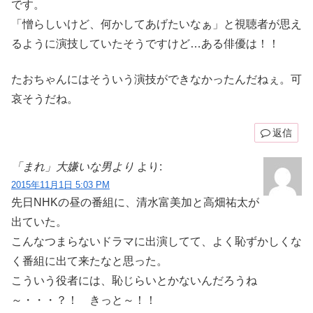
です。
「憎らしいけど、何かしてあげたいなぁ」と視聴者が思え
るように演技していたそうですけど…ある俳優は！！
たおちゃんにはそういう演技ができなかったんだねぇ。可
哀そうだね。
返信
「まれ」大嫌いな男より
より:
2015年11月1日 5:03 PM
先日NHKの昼の番組に、清水富美加と高畑祐太が
出ていた。
こんなつまらないドラマに出演してて、よく恥ずかしくな
く番組に出て来たなと思った。
こういう役者には、恥じらいとかないんだろうね
～・・・？！ きっと～！！