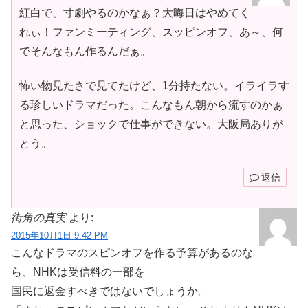
紅白で、寸劇やるのかなぁ？大晦日はやめてく
れぃ！ファンミーティング、スッピンオフ、あ～、何
でそんなもん作るんだぁ。
怖い物見たさで見てたけど、1分持たない。イライラす
る珍しいドラマだった。こんなもん朝から流すのかぁ
と思った、ショックで仕事ができない。大阪局ありが
とう。
返信
街角の真実
より:
2015年10月1日 9:42 PM
こんなドラマのスピンオフを作る予算があるのな
ら、NHKは受信料の一部を
国民に返金すべきではないでしょうか。