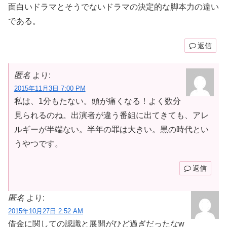
面白いドラマとそうでないドラマの決定的な脚本力の違い
である。
返信
匿名
より:
2015年11月3日 7:00 PM
私は、1分もたない。頭が痛くなる！よく数分
見られるのね。出演者が違う番組に出てきても、アレ
ルギーが半端ない。半年の罪は大きい。黒の時代とい
うやつです。
返信
匿名
より:
2015年10月27日 2:52 AM
借金に関しての認識と展開がひど過ぎだったなw