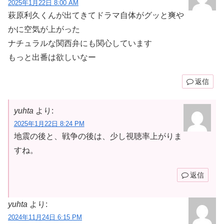
2025年1月22日 8:00 AM
萩原利久くんが出てきてドラマ自体がグッと爽や
かに空気が上がった
ナチュラルな関西弁にも関心しています
もっと出番は欲しいなー
返信
yuhta
より:
2025年1月22日 8:24 PM
地震の後と、戦争の後は、少し視聴率上がりま
すね。
返信
yuhta
より:
2024年11月24日 6:15 PM