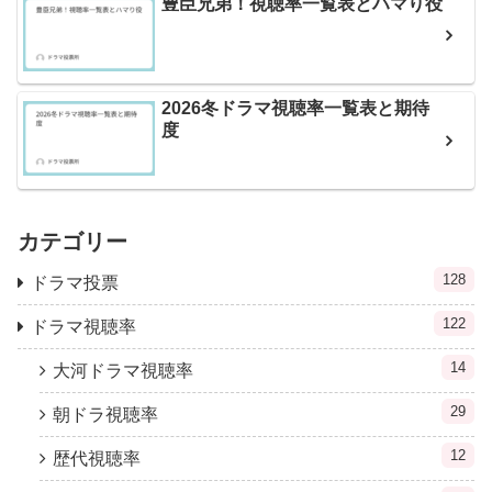
豊臣兄弟！視聴率一覧表とハマり役
2026冬ドラマ視聴率一覧表と期待
度
カテゴリー
128
ドラマ投票
122
ドラマ視聴率
14
大河ドラマ視聴率
29
朝ドラ視聴率
12
歴代視聴率