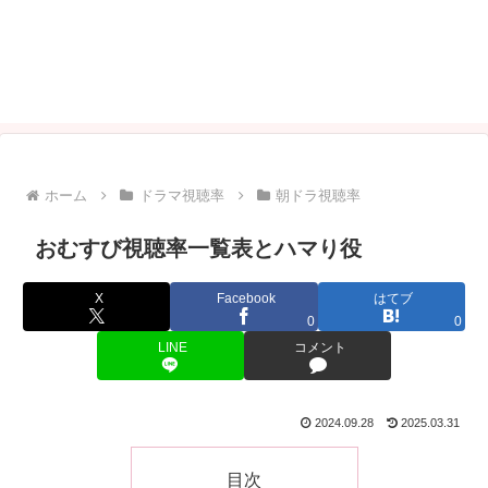
ホーム
ドラマ視聴率
朝ドラ視聴率
おむすび視聴率一覧表とハマり役
X
Facebook
はてブ
0
0
LINE
コメント
2024.09.28
2025.03.31
目次