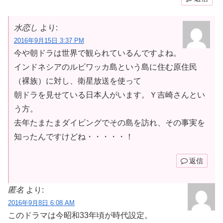
水恋し
より:
2016年9月15日 3:37 PM
今や朝ドラは世界で観られているんですよね。
インドネシアのルビワッカ島という島に住む原住民
（裸族）に対し、衛星放送を使って
朝ドラを見せている日本人がいます。Ｙ吉崎さんとい
う方。
去年たまたまダイビングでその島を訪れ、その事実を
知ったんですけどね・・・・・！
返信
匿名
より:
2016年9月8日 6:08 AM
このドラマは今昭和33年頃が時代設定。