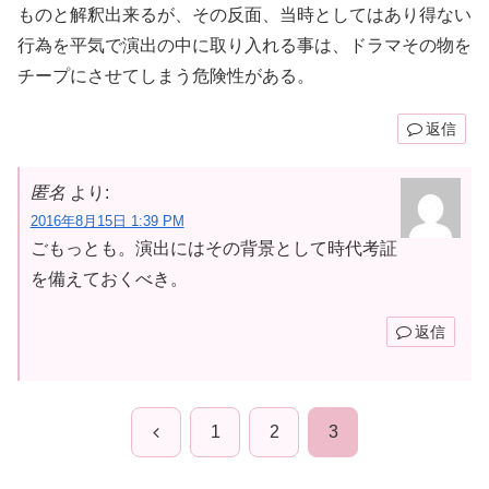
ものと解釈出来るが、その反面、当時としてはあり得ない
行為を平気で演出の中に取り入れる事は、ドラマその物を
チープにさせてしまう危険性がある。
返信
匿名
より:
2016年8月15日 1:39 PM
ごもっとも。演出にはその背景として時代考証
を備えておくべき。
返信
前
1
2
3
へ