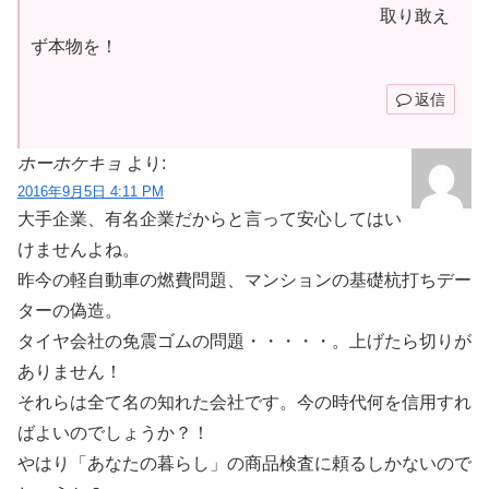
取り敢え
ず本物を！
返信
ホーホケキョ
より:
2016年9月5日 4:11 PM
大手企業、有名企業だからと言って安心してはい
けませんよね。
昨今の軽自動車の燃費問題、マンションの基礎杭打ちデー
ターの偽造。
タイヤ会社の免震ゴムの問題・・・・・。上げたら切りが
ありません！
それらは全て名の知れた会社です。今の時代何を信用すれ
ばよいのでしょうか？！
やはり「あなたの暮らし」の商品検査に頼るしかないので