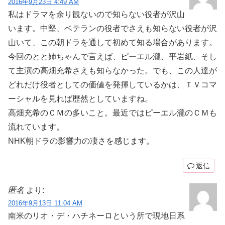
2016年9月23日 4:49 AM
私はドラマを余り観ないので知らない役者が沢山
います。中堅、ベテランの役者でさえも知らない役者が沢
山いて、この朝ドラを通して初めて知る場合があります。
今回のとと姉ちゃんで言えば、ピーエル瀧、平岩紙、そし
て主演の高畑充希さえも知らなかった。でも、この人達が
どれだけ役者としての価値を発揮しているかは、ＴＶコマ
ーシャルを見れば歴然としていますね。
高畑充希のＣＭの多いこと。最近ではピーエル瀧のＣＭも
流れています。
NHK朝ドラの影響力の凄さを感じます。
返信
匿名
より:
2016年9月13日 11:04 AM
南米のリオ・デ・ハチネーロという所で現地日系