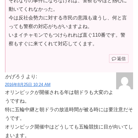
それなりの事件にならなければ、警察も今ほど熱心に
動いてくれなかった。
今は反社会勢力に対する市民の意識も違うし、何と言
っても警察の対応がちがいますよね。
いまイチャモンでもつけられれば直ぐ110番です。警
察もすぐに来てくれて対応してくます。
返信
かげろう
より:
2016年8月25日 10:24 AM
オリンピックが開催される年は朝ドラも大変のよ
うですね。
特に五輪中継と朝ドラの放送時間が被る時には要注意だそ
うです。
オリンピック開催中はどうしても五輪競技に目が向いてし
まいます。