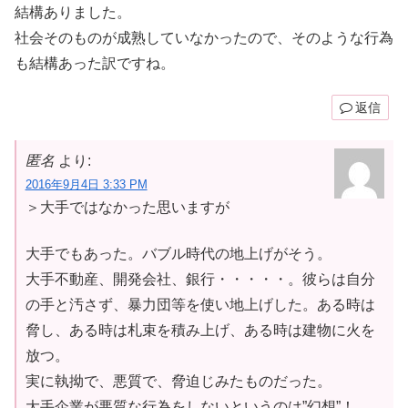
結構ありました。
社会そのものが成熟していなかったので、そのような行為
も結構あった訳ですね。
返信
匿名
より:
2016年9月4日 3:33 PM
＞大手ではなかった思いますが
大手でもあった。バブル時代の地上げがそう。
大手不動産、開発会社、銀行・・・・・。彼らは自分
の手と汚さず、暴力団等を使い地上げした。ある時は
脅し、ある時は札束を積み上げ、ある時は建物に火を
放つ。
実に執拗で、悪質で、脅迫じみたものだった。
大手企業が悪質な行為をしないというのは”幻想”！