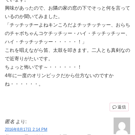
興味があったので、お隣の家の窓の下でそっと何を言って
いるのか聞いてみました。
「チッチッチーよねキンころだよチッチッチッー、おらち
のチャボちゃんコケチッチッー・ハイ・チッチッチッー、
ハイ・チッチッチッー・・・・・！」
これを唱えながら笛、太鼓を叩きます。二人とも真剣なの
で近寄りがたいです。
ちょっと怖いです～・・・・・・！
4年に一度のオリンピックだから仕方ないのですか
ね・・・・・・。
返信
匿名
より:
2016年8月17日 2:14 PM