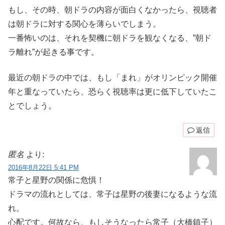
もし、その時、朝ドラの内容が面白くなかったら、視聴者
は朝ドラに対する関心を薄らいでしまう。
一番怖いのは、それを契機に朝ドラを観なくなる、”朝ド
ラ離れ”が起きる事です。
最近の朝ドラの中では、もし「まれ」がオリンピック開催
年と重なっていたら、恐らく視聴率は更に低下していたこ
とでしょう。
返信
匿名
より:
2016年8月22日 5:41 PM
常子と星野の関係に危惧！
ドラマの流れとしては、常子は星野の後妻になるような流
れ。
心配です。何故なら、もしそうなったら常子（大橋鎮子）