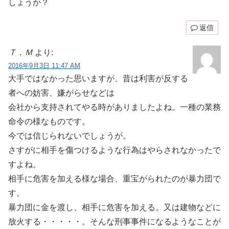
しょうか？
返信
Ｔ．Ｍ
より:
2016年9月3日 11:47 AM
大手ではなかった思いますが、昔は利害が反する
者への妨害、嫌がらせなどは
会社から支持されてやる時がありましたよね。一種の業務
命令の様なものです。
今では信じられないでしょうが。
さすがに相手を傷つけるような行為はやらされなかったで
すよね。
相手に危害を加える様な場合、重宝がられたのが暴力団で
す。
暴力団に金を渡し、相手に危害を加える。又は建物などに
放火する・・・・・。そんな刑事事件になるようなことが