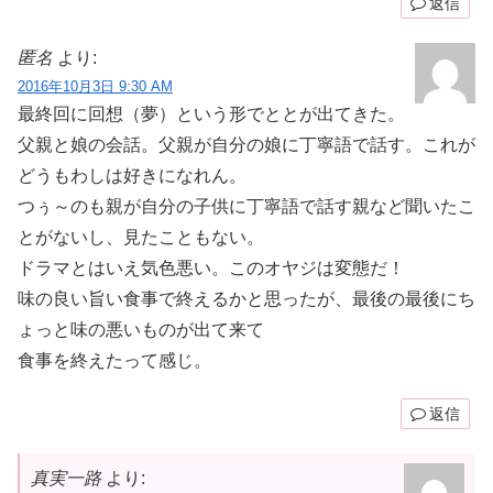
返信
匿名
より:
2016年10月3日 9:30 AM
最終回に回想（夢）という形でととが出てきた。
父親と娘の会話。父親が自分の娘に丁寧語で話す。これが
どうもわしは好きになれん。
つぅ～のも親が自分の子供に丁寧語で話す親など聞いたこ
とがないし、見たこともない。
ドラマとはいえ気色悪い。このオヤジは変態だ！
味の良い旨い食事で終えるかと思ったが、最後の最後にち
ょっと味の悪いものが出て来て
食事を終えたって感じ。
返信
真実一路
より: