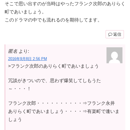
そこで思い出すのが当時はやったフランク次郎のありらく
町であいましょう。
このドラマの中でも流れるのを期待してます。
返信
匿名
より:
2016年9月8日 2:56 PM
>フランク次郎のありらく町であいましょう
冗談がきついので、思わず爆笑してしもうた
～・・・！
フランク次郎・・・・・・・・・・⇒フランク永井
ありらく町であいましょう・・・・⇒有楽町で逢いま
しょう