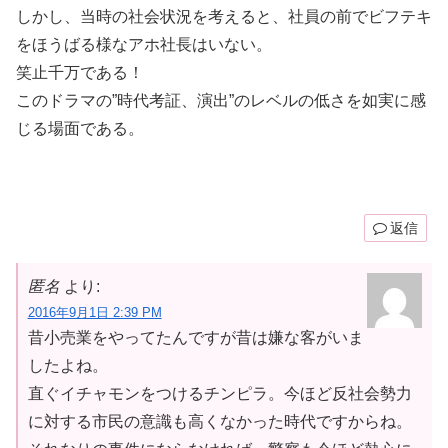
しかし、当時の社会状況を考えると、社員の前でビフテキ
をほうばる様なアホ社長はいない。
笑止千万である！
このドラマの”時代考証、演出”のレベルの低さを如実に感
じる場面である。
返信
匿名
より:
2016年9月1日 2:39 PM
昔小売業をやってたんですが昔は嫌な客がいま
したよね。
直ぐイチャモンをつけるチンピラ。今ほど反社会勢力
に対する市民の意識も高くなかった時代ですからね。