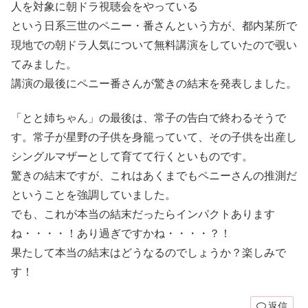
人を対象に朝ドラ視聴会をやっている
という日系三世のペニー・番さんという方が、都内某所で
現地での朝ドラ人気について無料講演をしていたので覗い
てみました。
講演の最後にペニー番さんが驚きの結末を発表しました。
「とと姉ちゃん」の最後は、常子の告白で終わるそうで
す。常子が星野の子供を身籠っていて、その子供を出産し
シングルマザーとして育てて行くといものです。
驚きの結末ですが、これはあくまでもペニーさんの推測だ
ということを強調していました。
でも、これが本当の結末だったらインパクトあります
ね・・・・！あり過ぎですかね・・・・？！
果たして本当の結末はどうなるのでしょうか？楽しみで
す！
返信