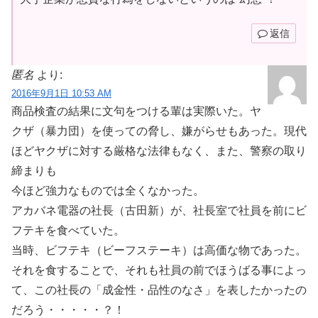
返信
匿名
より:
2016年9月1日 10:53 AM
商品検査の結果に文句をつける輩は実際いた。ヤ
クザ（暴力団）を使っての脅し、嫌がらせもあった。現代
ほどヤクザに対する厳格な法律もなく、また、警察の取り
締まりも
今ほど強力なものでは全くなかった。
アカバネ電器の社長（古田新）が、社長室で社員を前にビ
フテキを食べていた。
当時、ビフテキ（ビーフステーキ）は高価な物であった。
それを食することで、それも社員の前でほうばる事によっ
て、この社長の「成金性・品性のなさ」を表したかったの
だろう・・・・・？！