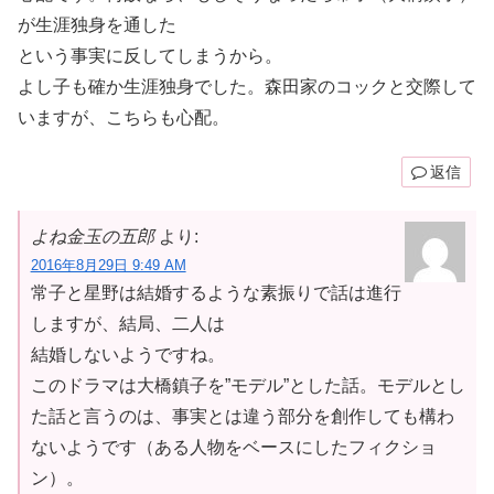
が生涯独身を通した
という事実に反してしまうから。
よし子も確か生涯独身でした。森田家のコックと交際して
いますが、こちらも心配。
返信
よね金玉の五郎
より:
2016年8月29日 9:49 AM
常子と星野は結婚するような素振りで話は進行
しますが、結局、二人は
結婚しないようですね。
このドラマは大橋鎮子を”モデル”とした話。モデルとし
た話と言うのは、事実とは違う部分を創作しても構わ
ないようです（ある人物をベースにしたフィクショ
ン）。