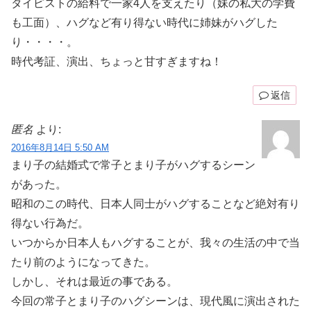
タイピストの給料で一家4人を支えたり（妹の私大の学費
も工面）、ハグなど有り得ない時代に姉妹がハグした
り・・・・。
時代考証、演出、ちょっと甘すぎますね！
返信
匿名
より:
2016年8月14日 5:50 AM
まり子の結婚式で常子とまり子がハグするシーン
があった。
昭和のこの時代、日本人同士がハグすることなど絶対有り
得ない行為だ。
いつからか日本人もハグすることが、我々の生活の中で当
たり前のようになってきた。
しかし、それは最近の事である。
今回の常子とまり子のハグシーンは、現代風に演出された