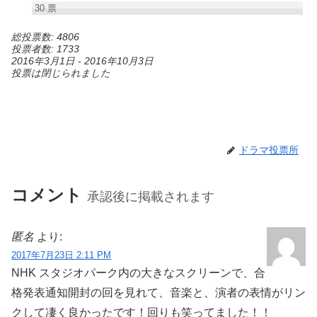
30
票
総投票数: 4806
投票者数: 1733
2016年3月1日
-
2016年10月3日
投票は閉じられました
ドラマ投票所
コメント
承認後に掲載されます
匿名
より:
2017年7月23日 2:11 PM
NHK スタジオパーク内の大きなスクリーンで、合
格発表通知開封の回を見れて、音楽と、演者の表情がリン
クして凄く良かったです！回りも笑ってました！！