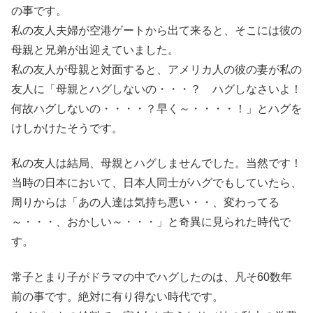
の事です。
私の友人夫婦が空港ゲートから出て来ると、そこには彼の
母親と兄弟が出迎えていました。
私の友人が母親と対面すると、アメリカ人の彼の妻が私の
友人に「母親とハグしないの・・・？ ハグしなさいよ！
何故ハグしないの・・・・？早く～・・・・！」とハグを
けしかけたそうです。
私の友人は結局、母親とハグしませんでした。当然です！
当時の日本において、日本人同士がハグでもしていたら、
周りからは「あの人達は気持ち悪い・・、変わってる
～・・・、おかしい～・・・」と奇異に見られた時代で
す。
常子とまり子がドラマの中でハグしたのは、凡そ60数年
前の事です。絶対に有り得ない時代です。