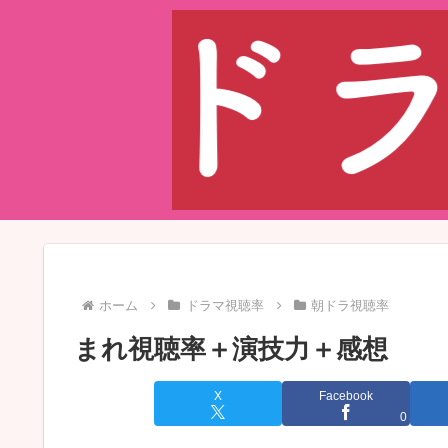
ホーム
ドラマ視聴率
朝ドラ視聴率
まれ視聴率＋演技力＋感想
X
Facebook
0