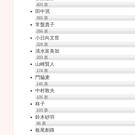
403
票
田中泯
365
票
常盤貴子
356
票
小日向文世
328
票
清水富美加
203
票
山崎賢人
174
票
門脇麦
145
票
中村敦夫
105
票
柊子
103
票
鈴木砂羽
96
票
板尾創路