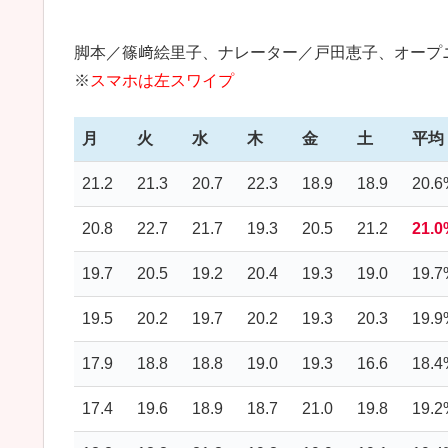
脚本／篠﨑絵里子、ナレーター／戸田恵子、オープ
※
スマホは左スワイプ
月
火
水
木
金
土
平均
21.2
21.3
20.7
22.3
18.9
18.9
20.6
20.8
22.7
21.7
19.3
20.5
21.2
21.0
19.7
20.5
19.2
20.4
19.3
19.0
19.7
19.5
20.2
19.7
20.2
19.3
20.3
19.9
17.9
18.8
18.8
19.0
19.3
16.6
18.4
17.4
19.6
18.9
18.7
21.0
19.8
19.2