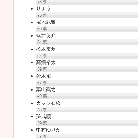
78
票
りょう
73
票
塚地武雅
69
票
篠井英介
64
票
松本来夢
62
票
高畑裕太
59
票
鈴木拓
57
票
葉山奨之
49
票
ガッツ石松
45
票
孫成順
39
票
中村ゆりか
37
票