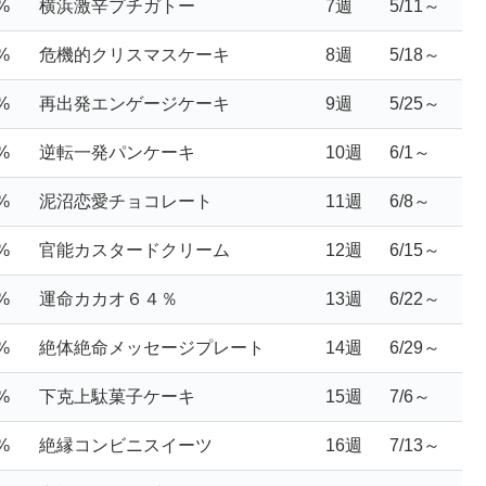
%
横浜激辛プチガトー
7週
5/11～
%
危機的クリスマスケーキ
8週
5/18～
%
再出発エンゲージケーキ
9週
5/25～
%
逆転一発パンケーキ
10週
6/1～
%
泥沼恋愛チョコレート
11週
6/8～
%
官能カスタードクリーム
12週
6/15～
%
運命カカオ６４％
13週
6/22～
%
絶体絶命メッセージプレート
14週
6/29～
%
下克上駄菓子ケーキ
15週
7/6～
%
絶縁コンビニスイーツ
16週
7/13～