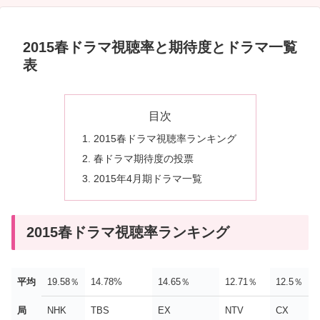
2015春ドラマ視聴率と期待度とドラマ一覧
表
目次
2015春ドラマ視聴率ランキング
春ドラマ期待度の投票
2015年4月期ドラマ一覧
2015春ドラマ視聴率ランキング
平均
19.58％
14.78%
14.65％
12.71％
12.5％
局
NHK
TBS
EX
NTV
CX