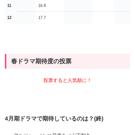
11
16.8
12
17.7
春ドラマ期待度の投票
投票すると人気順に！
4月期ドラマで期待しているのは？(終)