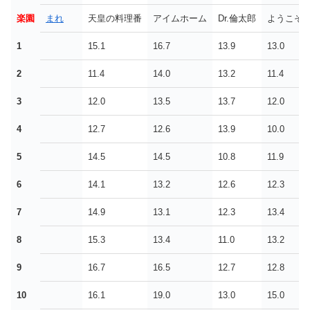
楽園
まれ
天皇の料理番
アイムホーム
Dr.倫太郎
ようこそ
1
15.1
16.7
13.9
13.0
2
11.4
14.0
13.2
11.4
3
12.0
13.5
13.7
12.0
4
12.7
12.6
13.9
10.0
5
14.5
14.5
10.8
11.9
6
14.1
13.2
12.6
12.3
7
14.9
13.1
12.3
13.4
8
15.3
13.4
11.0
13.2
9
16.7
16.5
12.7
12.8
10
16.1
19.0
13.0
15.0