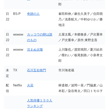
郎
日
BS-P
奇跡の人
峯田和伸／麻生久美子／住田萌
22
乃／浅香航大／中村ゆりか／勝
地涼
日
wowow
カッコウの卵は誰
土屋太鳳／本郷奏多／戸次重幸
22
のもの
／戸次重幸／原作;東野圭吾
日
wowow
沈まぬ太陽
上川隆也／渡部篤郎／夏川結衣
22
／檀れい／板尾創路／小泉孝太
郎
未
TX
石川五右衛門
市川海老蔵
定
配
Netflix
火花
林遣都／波岡一喜／門脇麦／山
信
本彩／染谷将太／田口トモロヲ
人気俳優１５０人
ランキング