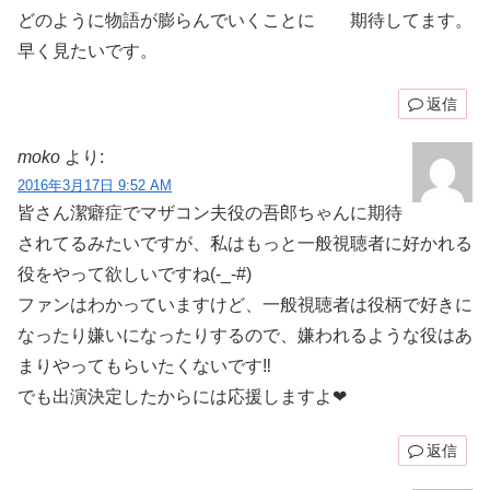
どのように物語が膨らんでいくことに 期待してます。
早く見たいです。
返信
moko
より:
2016年3月17日 9:52 AM
皆さん潔癖症でマザコン夫役の吾郎ちゃんに期待
されてるみたいですが、私はもっと一般視聴者に好かれる
役をやって欲しいですね(-_-#)
ファンはわかっていますけど、一般視聴者は役柄で好きに
なったり嫌いになったりするので、嫌われるような役はあ
まりやってもらいたくないです‼
でも出演決定したからには応援しますよ❤
返信