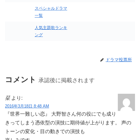
スペシャルドラマ
一覧
人気主題歌ランキ
ング
ドラマ投票所
コメント
承認後に掲載されます
栞
より:
2016年3月18日 8:48 AM
『世界一難しい恋』 大野智さん何の役にでも成り
きってしまう憑依型の演技に期待値が上がります。 声の
トーンの変化・目の動きでの演技も