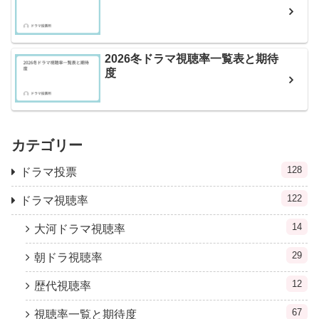
2026冬ドラマ視聴率一覧表と期待
度
カテゴリー
128
ドラマ投票
122
ドラマ視聴率
14
大河ドラマ視聴率
29
朝ドラ視聴率
12
歴代視聴率
67
視聴率一覧と期待度