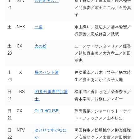
土
NTV
お迎えデス。
福士蒼汰／土屋太鳳／鈴木亮平
21
／門脇麦／濱田ここね／石野真
子
土
NHK
一路
永山絢斗／渡辺大／藤本隆宏／
梶原善／忍成修吾／武蔵
土
CX
火の粉
ユースケ・サンタマリア／優香
23
／朝加真由美／大倉孝二／迫田
孝也
土
TX
昼のセント酒
戸次重幸／八木亜希子／柄本時
24
生／廣田あいか／金子大地
日
TBS
99.9-刑事専門弁護
松本潤／香川照之／榮倉奈々／
21
士-
青木崇高／片桐仁／マギー
日
CX
OUR HOUSE
芦田愛菜／シャーロット・ケイ
21
ト・フォックス／山本耕史
日
NTV
ゆとりですがなに
岡田将生／松坂桃李／柳楽優弥
22
か
／安藤サクラ／太賀／吉田鋼太