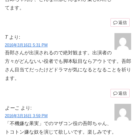
てます。
返信
T
より:
2016年3月16日 5:31 PM
吾郎さんが出演されるので絶対観ます。出演者の
方々がどんないい役者でも脚本駄目ならアウトです。吾郎
さん目当てだったけどドラマが気になるとなることを祈り
ます。
返信
よーこ
より:
2016年3月16日 3:59 PM
「不機嫌な果実」でのマザコン役の吾郎ちゃん、
トコトン嫌な奴を演じて欲しいです。楽しみです。