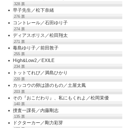
328
票
早子先生／松下奈緒
276
票
コントレール／石田ゆり子
274
票
ディアスポリス／松田翔太
271
票
毒島ゆり子／前田敦子
255
票
High&Low2／EXILE
234
票
トットてれび／満島ひかり
220
票
カッコウの卵は誰のもの／土屋太鳳
203
票
その『おこだわり』、私にもくれよ／松岡茉優
140
票
捜査一課長／内藤剛志
135
票
ドクターカー／剛力彩芽