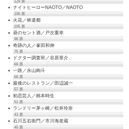
129
票
ナイトヒーローNAOTO／NAOTO
106
票
火花／林遣都
105
票
昼のセント酒／戸次重幸
96
票
奇跡の人／峯田和伸
75
票
ドクター調査班／谷原章介
69
票
一路／永山絢斗
68
票
最後のレストラン／田辺誠一
57
票
初恋芸人／柄本時生
51
票
ランドリー茅ヶ崎／松井玲奈
43
票
石川五右衛門／市川海老蔵
40
票