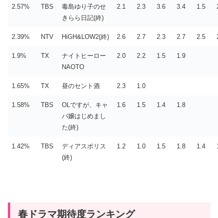
2.57%
TBS
毒島ゆり子のせ
2.1
2.3
3.6
3.4
1.5
きらら日記(終)
2.39%
NTV
HiGH&LOW2(終)
2.6
2.7
2.3
2.7
2.5
1.9%
TX
ナイトヒーロー
2.0
2.2
1.5
1.9
NAOTO
1.65%
TX
昼のセント酒
2.3
1.0
1.58%
TBS
OLですが、キャ
1.6
1.5
1.4
1.8
バ嬢はじめまし
た(終)
1.42%
TBS
ディアスポリス
1.2
1.0
1.5
1.8
1.4
(終)
春ドラマ期待度ランキング