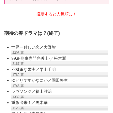
投票すると人気順に！
期待の春ドラマは？(終了)
世界一難しい恋／大野智
4396
票
99.9-刑事専門弁護士-／松本潤
2167
票
不機嫌な果実／栗山千明
1762
票
ゆとりですがなにか／岡田将生
1746
票
ラヴソング／福山雅治
1332
票
重版出来！／黒木華
1123
票