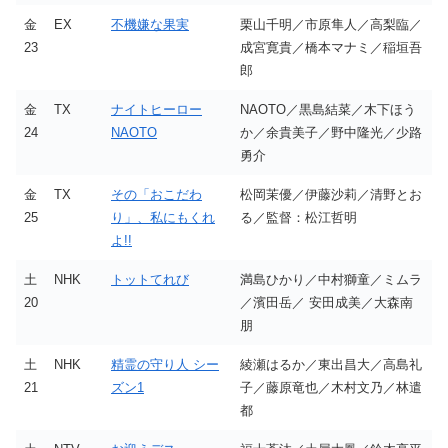
金
EX
不機嫌な果実
栗山千明／市原隼人／高梨臨／
23
成宮寛貴／橋本マナミ／稲垣吾
郎
金
TX
ナイトヒーロー
NAOTO／黒島結菜／木下ほう
24
NAOTO
か／余貴美子／野中隆光／少路
勇介
金
TX
その「おこだわ
松岡茉優／伊藤沙莉／清野とお
25
り」、私にもくれ
る／監督：松江哲明
よ!!
土
NHK
トットてれび
満島ひかり／中村獅童／ミムラ
20
／濱田岳／ 安田成美／大森南
朋
土
NHK
精霊の守り人 シー
綾瀬はるか／東出昌大／高島礼
21
ズン1
子／藤原竜也／木村文乃／林遣
都