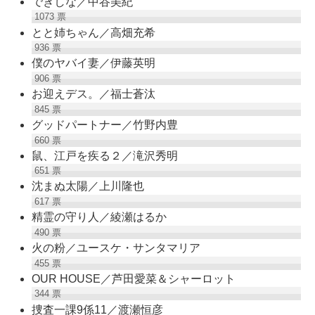
できしな／中谷美紀
1073
票
とと姉ちゃん／高畑充希
936
票
僕のヤバイ妻／伊藤英明
906
票
お迎えデス。／福士蒼汰
845
票
グッドパートナー／竹野内豊
660
票
鼠、江戸を疾る２／滝沢秀明
651
票
沈まぬ太陽／上川隆也
617
票
精霊の守り人／綾瀬はるか
490
票
火の粉／ユースケ・サンタマリア
455
票
OUR HOUSE／芦田愛菜＆シャーロット
344
票
捜査一課9係11／渡瀬恒彦